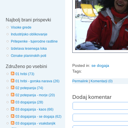
Najbolj brani prispevki
Visoke grede
Industrijsko oblikovanje
Pritepenke - tujerodne rastline
Izdelava lesenega loka
Oznake planinskih poti
Posted in:
se dogaja
Združeno po vsebini
Tags:
01 hribi (73)
01 hribi - gorska narava (26)
Permalink
|
Komentarji (0)
02 potepanja (74)
02 potepanja - morje (20)
Dodaj komentar
03 dogajanja (28)
03 dogajanja - kaos (66)
03 dogajanja - se dogaja (62)
03 dogajanja - vsakdanjik