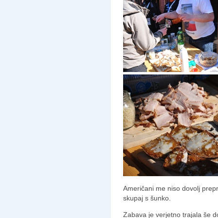
Američani me niso dovolj prepri
skupaj s šunko.
Zabava je verjetno trajala še 