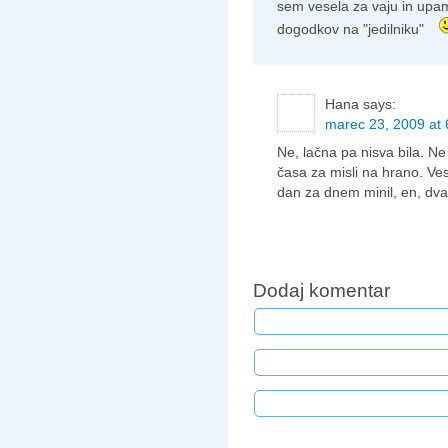
sem vesela za vaju in upam
dogodkov na "jedilniku"
Hana
says:
marec 23, 2009 at 
Ne, lačna pa nisva bila. Ne
časa za misli na hrano. Ves
dan za dnem minil, en, dva, 
Dodaj komentar