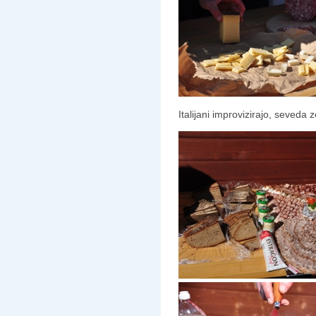
Italijani improvizirajo, seveda 