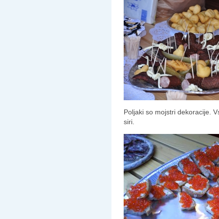
Poljaki so mojstri dekoracije. 
siri.