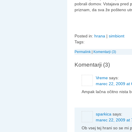
pobrali domov. Vstajava pred 
priznam, da sva že pošteno utr
Posted in:
hrana
|
simbiont
Tags:
Permalink
|
Komentarji (3)
Komentarji (3)
Vreme
says:
marec 22, 2009 at 
Ampak lačna očitno nista bi
sparkica
says:
marec 22, 2009 at 
Ob vsej tej hrani so se mi