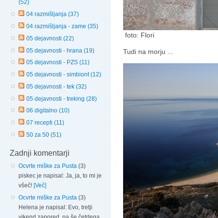
(52)
04 razmišljanja (37)
04 razmišljanja - zame (35)
foto: Flori
05 dejavnosti (22)
05 dejavnosti - hrana (19)
Tudi na morju ...
05 dejavnosti - PZS (11)
05 dejavnosti - simbiont (12)
05 dejavnosti - tek (32)
05 dejavnosti - treking (28)
06 digitalno (10)
07 recepti (11)
50 za 50 (51)
Zadnji komentarji
Ocvrte miške za Pusta
(3)
piskec je napisal: Ja, ja, to mi je
všeč!
[Več]
Ocvrte miške za Pusta
(3)
Helena je napisal: Evo, tretji
vikend zapored, pa še četrtega