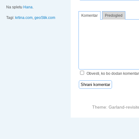
Na spletu
Hana
.
Komentar
Predogled
Tagi:
krtina.com
,
geoStik.com
Obvesti, ko bo dodan komentar
Theme: Garland-revisit