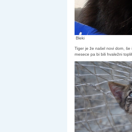
Bleki
Tiger je že našel novi dom, še št
mesece pa bi bili hvaležni topli