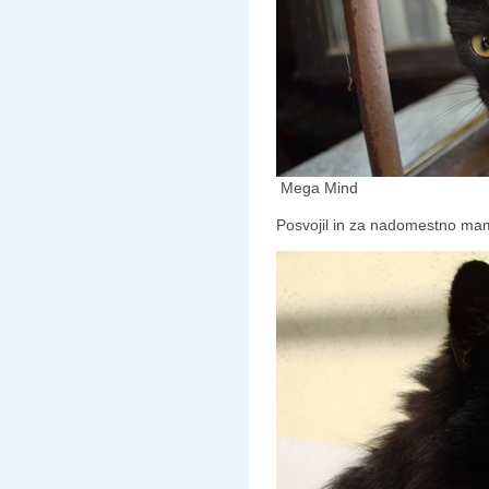
Mega Mind
Posvojil in za nadomestno mam