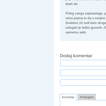
dveh let.
Poleg vsega napisanega, p
nima pojma in da s svojim
živalstvo (in tudi kam drug
uslugah je težko govoriti, č
samemu sebi.
Dodaj komentar
Komentar
Predogled