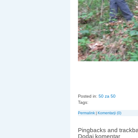
Posted in:
50 za 50
Tags:
Permalink
|
Komentarji (0)
Pingbacks and trackba
Dodaj komentar