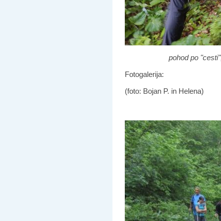
pohod po "cesti",
Fotogalerija:
(foto: Bojan P. in Helena)