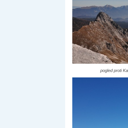
pogled proti K