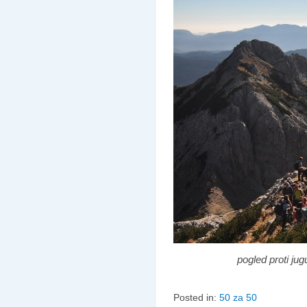
pogled proti ju
Posted in:
50 za 50