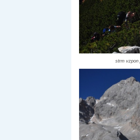
strm vzpon