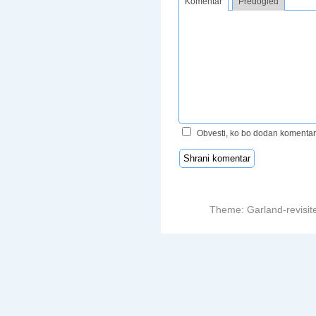
Komentar
Predogled
Obvesti, ko bo dodan komentar
Theme: Garland-revisit