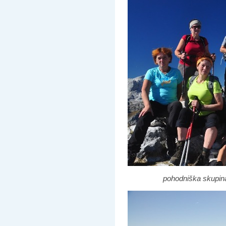
pohodniška skupin