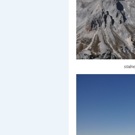
staln