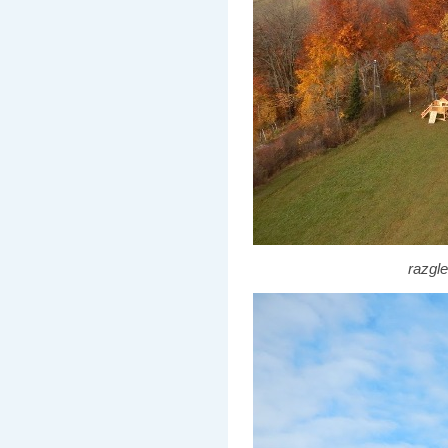
razgle