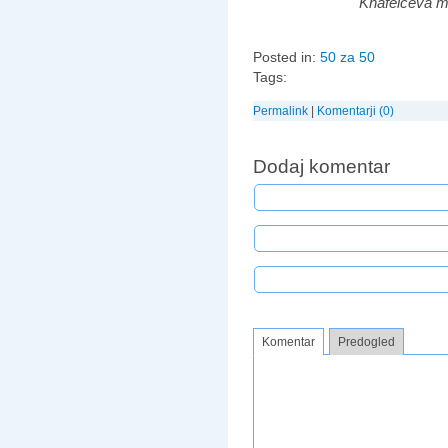
Knafelčeva mar
Posted in:
50 za 50
Tags:
Permalink
|
Komentarji (0)
Dodaj komentar
Komentar
Predogled