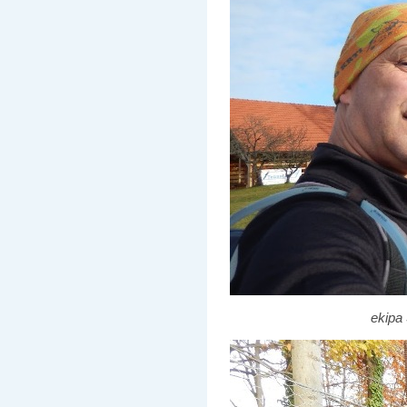
ekipa 