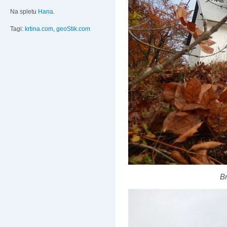
Na spletu
Hana
.
Tagi:
krtina.com
,
geoStik.com
Br