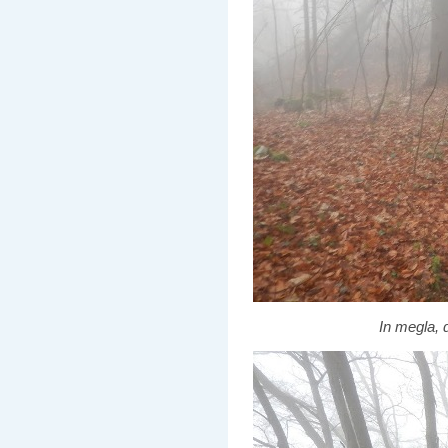
In megla, 