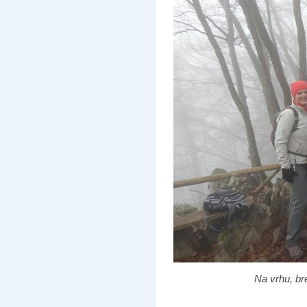
Na vrhu, br