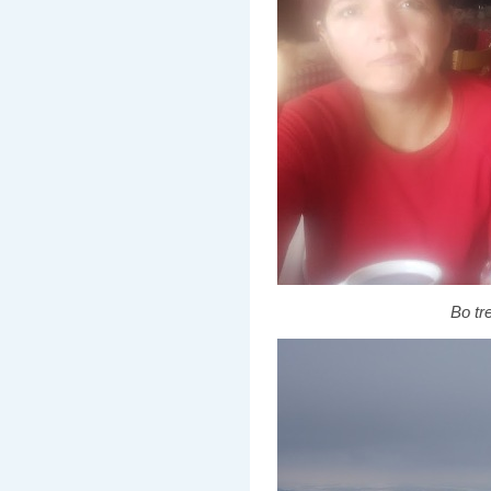
Bo tr