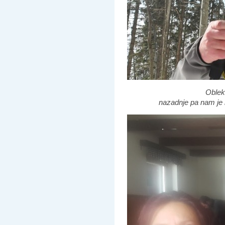
Oblek
nazadnje pa nam je b