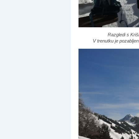
Razgledi s Kriš
V trenutku je pozablje