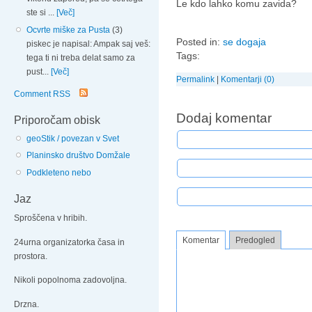
Le kdo lahko komu zavida?
ste si ...
[Več]
Ocvrte miške za Pusta
(3)
Posted in:
se dogaja
piskec je napisal: Ampak saj veš:
Tags:
tega ti ni treba delat samo za
pust...
[Več]
Permalink
|
Komentarji (0)
Comment RSS
Dodaj komentar
Priporočam obisk
geoStik / povezan v Svet
Planinsko društvo Domžale
Podkleteno nebo
Jaz
Sproščena v hribih.
Komentar
Predogled
24urna organizatorka časa in
prostora.
Nikoli popolnoma zadovoljna.
Drzna.