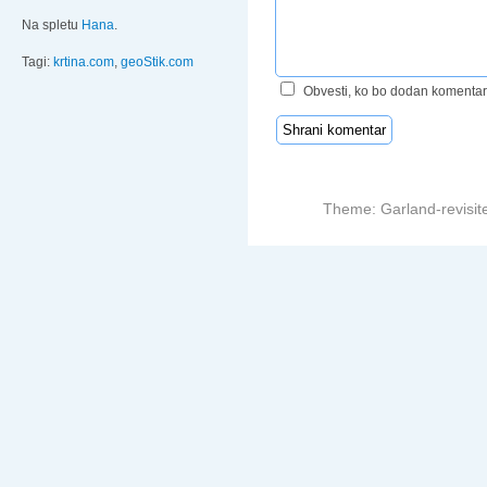
Na spletu
Hana
.
Tagi:
krtina.com
,
geoStik.com
Obvesti, ko bo dodan komentar
Theme: Garland-revisit