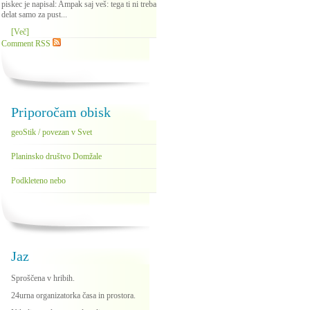
piskec je napisal: Ampak saj veš: tega ti ni treba
delat samo za pust...
[Več]
Comment RSS
Priporočam obisk
geoStik / povezan v Svet
Planinsko društvo Domžale
Podkleteno nebo
Jaz
Sproščena v hribih.
24urna organizatorka časa in prostora.