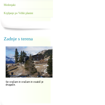
Medenjaki
Krpljanje po Veliki planini
Zadnje s terena