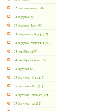
02 potepanja - morje (20)
03 dogajanja (28)
03 dogajanja - kaos (66)
03 dogajanja - se dogaja (62)
03 dogajanja - vsakdanjik (52)
04 razmišljanja (37)
04 razmišljanja - zame (35)
05 dejavnosti (22)
05 dejavnosti - hrana (19)
05 dejavnosti - PZS (11)
05 dejavnosti - simbiont (12)
05 dejavnosti - tek (32)