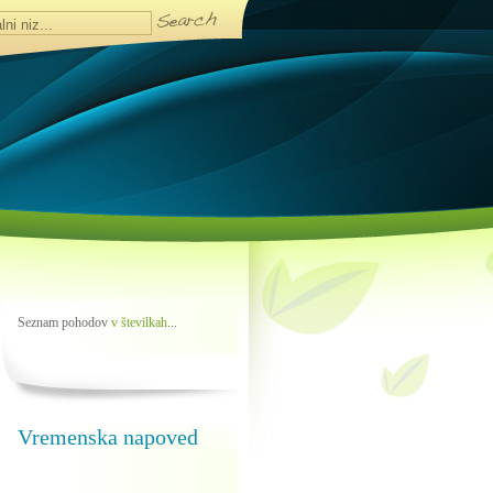
Seznam pohodov
v številkah
...
Vremenska napoved