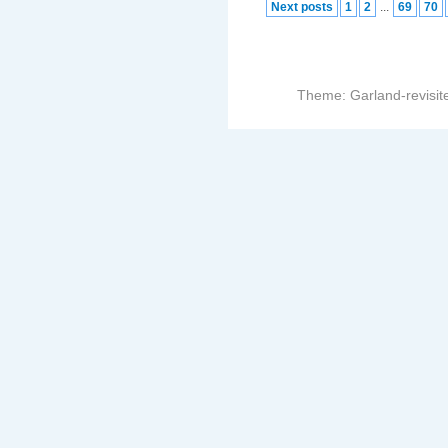
Next posts
1
2
...
69
70
Theme: Garland-revisit