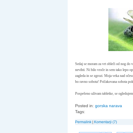
Sedaj se moram za vrt obleči od nog do vr
nevihti. Ni bilo vroče in sem tako lepo op
zagleda in se zgrozi. Moja veka nad očes
bo ravno sobota! Pričakovana sobota po
Pospešeno uživam tabletke, se ogledujem 
Posted in:
gorska narava
Tags:
Permalink
|
Komentarji (7)