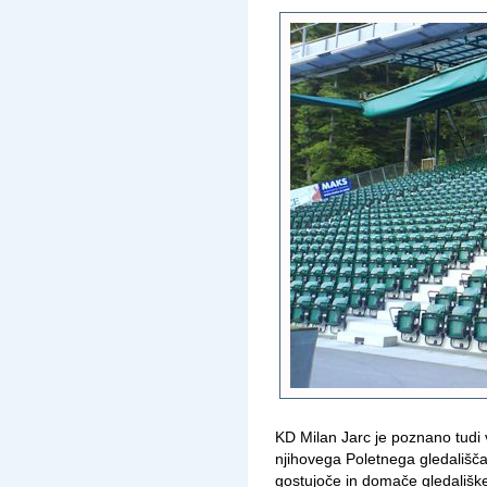
KD Milan Jarc je poznano tudi
njihovega Poletnega gledališča
gostujoče in domače gledališke