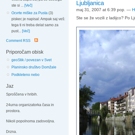
Ljubljanica
ste si ...
[Več]
maj 31, 2007 at 6:39 pop.
—
H
Ocvrte miške za Pusta
(3)
Ste se že vozili z ladijco? Po Lj
piskec je napisal: Ampak saj veš:
tega ti ni treba delat samo za
pust...
[Več]
Comment RSS
Priporočam obisk
geoStik / povezan v Svet
Planinsko društvo Domžale
Podkleteno nebo
Jaz
Sproščena v hribih.
24urna organizatorka časa in
prostora.
Nikoli popolnoma zadovoljna.
Drzna.