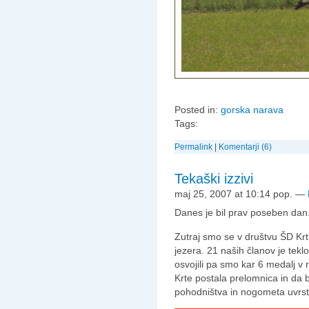
Posted in:
gorska narava
Tags:
Permalink
|
Komentarji (6)
Tekaški izzivi
maj 25, 2007 at 10:14 pop.
—
Danes je bil prav poseben dan. 
Zutraj smo se v društvu ŠD Krt
jezera. 21 naših članov je teklo
osvojili pa smo kar 6 medalj v 
Krte postala prelomnica in da
pohodništva in nogometa uvrstil