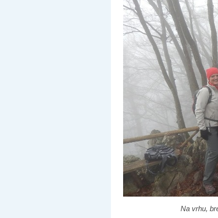
Na vrhu, br