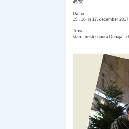
45/50
Datum:
15., 16. in 17. december 2017
Trasa:
staro mestno jedro Dunaja in