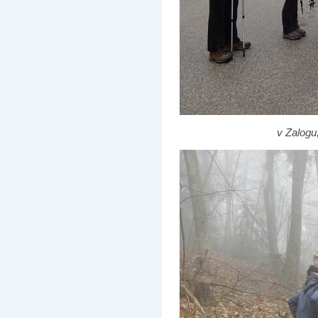
v Zalogu