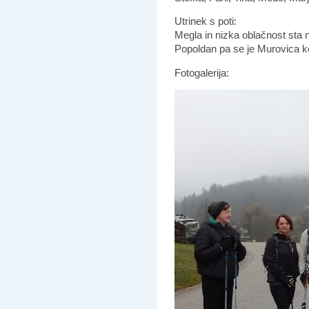
Utrinek s poti:
Megla in nizka oblačnost sta 
Popoldan pa se je Murovica k
Fotogalerija: