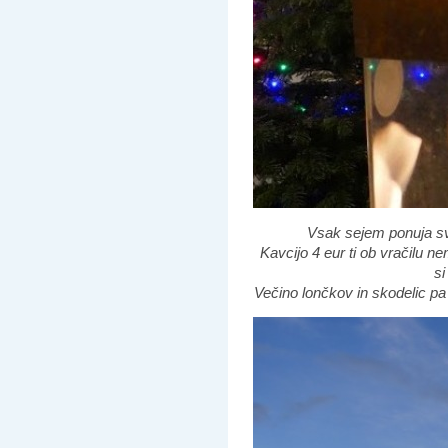
Vsak sejem ponuja sv
Kavcijo 4 eur ti ob vračilu ne
si
Večino lončkov in skodelic pa