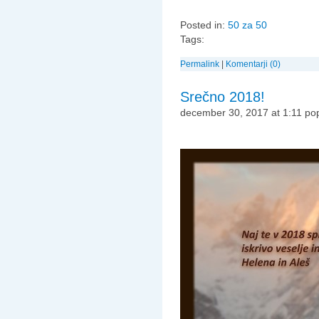
Posted in:
50 za 50
Tags:
Permalink
|
Komentarji (0)
Srečno 2018!
december 30, 2017 at 1:11 po