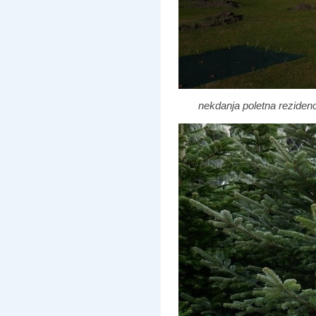
nekdanja poletna reziden