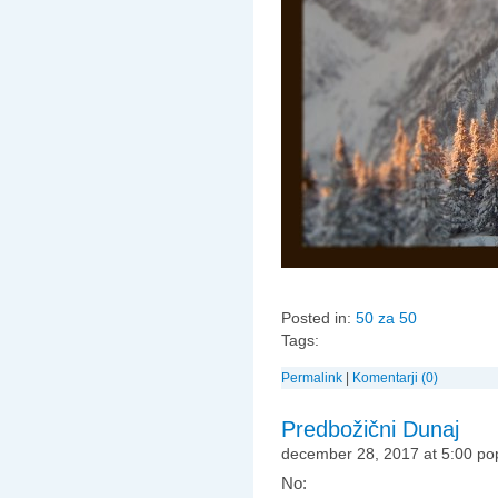
Posted in:
50 za 50
Tags:
Permalink
|
Komentarji (0)
Predbožični Dunaj
december 28, 2017 at 5:00 po
No: