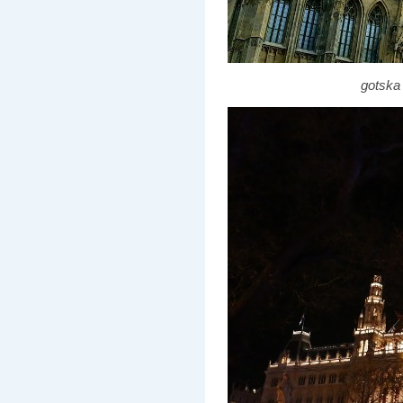
gotska 