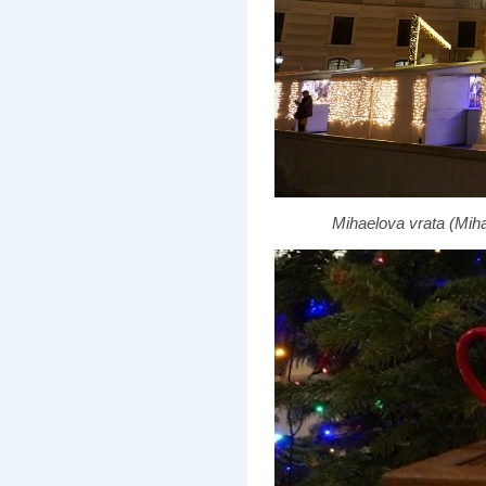
Mihaelova vrata (Miha