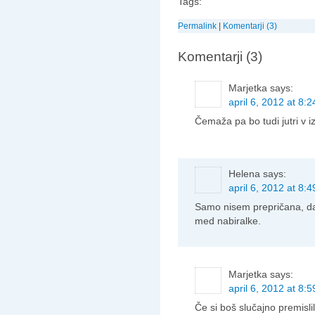
Tags:
Permalink
|
Komentarji (3)
Komentarji (3)
Marjetka
says:
april 6, 2012 at 8:2
Čemaža pa bo tudi jutri v izo
Helena
says:
april 6, 2012 at 8:4
Samo nisem prepričana, da
med nabiralke.
Marjetka
says:
april 6, 2012 at 8:5
Če si boš slučajno premisli