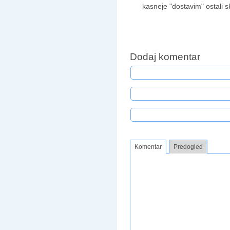
kasneje "dostavim" ostali s
Dodaj komentar
Komentar
Predogled