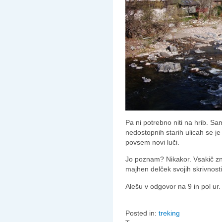
Pa ni potrebno niti na hrib. S
nedostopnih starih ulicah se je
povsem novi luči.
Jo poznam? Nikakor. Vsakič znov
majhen delček svojih skrivnosti
Alešu v odgovor na 9 in pol ur.
Posted in:
treking