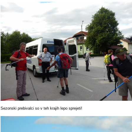
Sezonski prebivalci so v teh krajih lepo sprejeti!