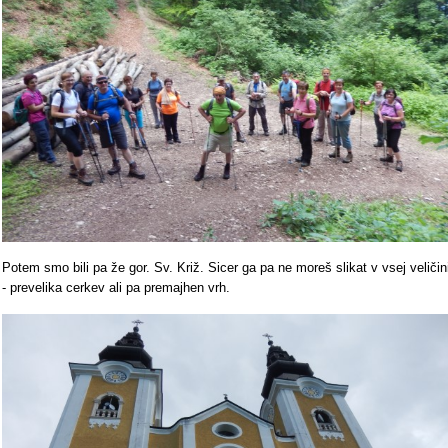
Potem smo bili pa že gor. Sv. Križ. Sicer ga pa ne moreš slikat v vsej veličin
- prevelika cerkev ali pa premajhen vrh.