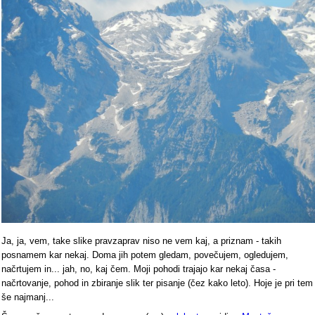
Ja, ja, vem, take slike pravzaprav niso ne vem kaj, a priznam - takih
posnamem kar nekaj. Doma jih potem gledam, povečujem, ogledujem,
načrtujem in... jah, no, kaj čem. Moji pohodi trajajo kar nekaj časa -
načrtovanje, pohod in zbiranje slik ter pisanje (čez kako leto). Hoje je pri tem
še najmanj...