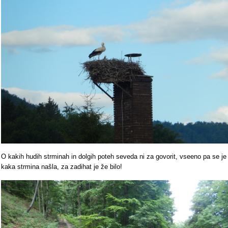
O kakih hudih strminah in dolgih poteh seveda ni za govorit, vseeno pa se je
kaka strmina našla, za zadihat je že bilo!