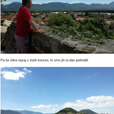
Pa še slika nazaj s tistih koncev, ki smo jih ta dan prehodili.