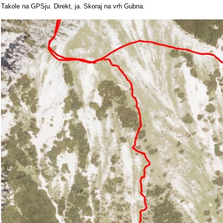
Takole na GPSju. Direkt, ja. Skoraj na vrh Gubna.