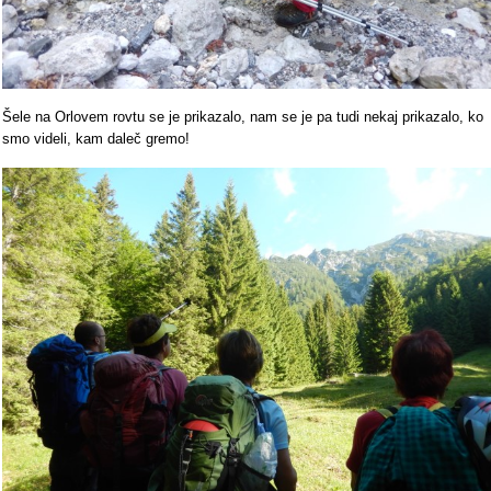
Šele na Orlovem rovtu se je prikazalo, nam se je pa tudi nekaj prikazalo, ko
smo videli, kam daleč gremo!