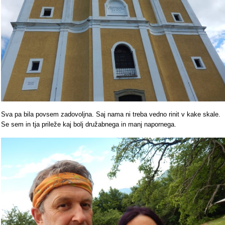
Sva pa bila povsem zadovoljna. Saj nama ni treba vedno rinit v kake skale.
Se sem in tja prileže kaj bolj družabnega in manj napornega.