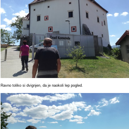
Ravno toliko si dvignjen, da je naokoli lep pogled.