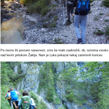
Pa nismo šli povsem naravnost, smo še malo zaokrožili, ob, oziroma visoko
nad levim pritokom Žaklja. Nam je Luka pokazal nekaj zanimivih koncev.