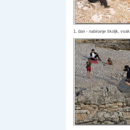
1. dan - nabiranje školjk, vs