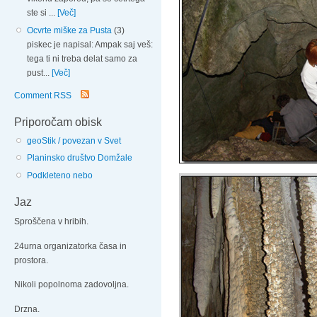
ste si ...
[Več]
Ocvrte miške za Pusta
(3)
piskec je napisal: Ampak saj veš:
tega ti ni treba delat samo za
pust...
[Več]
Comment RSS
Priporočam obisk
geoStik / povezan v Svet
Planinsko društvo Domžale
Podkleteno nebo
Jaz
Sproščena v hribih.
24urna organizatorka časa in
prostora.
Nikoli popolnoma zadovoljna.
Drzna.