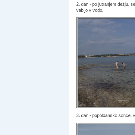
2. dan - po jutranjem dežju, 
vabijo v vodo.
3. dan - popoldansko sonce, v