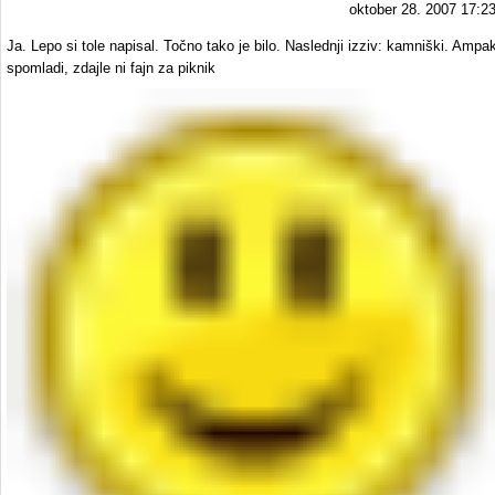
oktober 28. 2007 17:2
Ja. Lepo si tole napisal. Točno tako je bilo. Naslednji izziv: kamniški. Ampa
spomladi, zdajle ni fajn za piknik