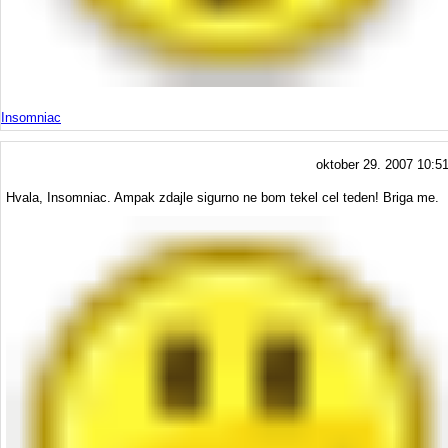
Insomniac
oktober 29. 2007 10:5
Hvala, Insomniac. Ampak zdajle sigurno ne bom tekel cel teden! Briga me.