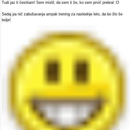
Tudi jaz ti čestitam! Sem mislil, da sem ti že, ko sem prvič prebral :O
Sedaj pa nič zabušavanja ampak trening za naslednje leto, da bo šlo še
bolje!