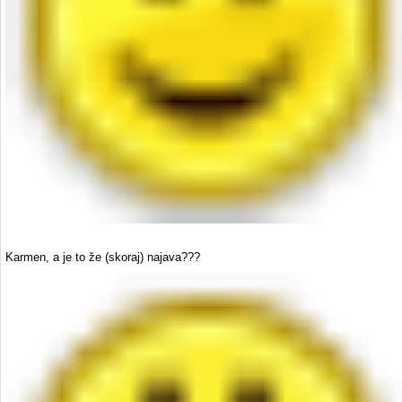
Karmen, a je to že (skoraj) najava???