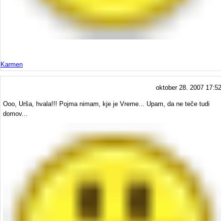
Karmen
oktober 28. 2007 17:5
Ooo, Urša, hvala!!! Pojma nimam, kje je Vreme... Upam, da ne teče tudi
domov...