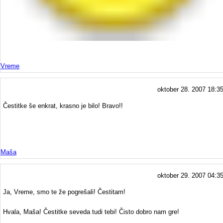
Vreme
oktober 28. 2007 18:3
Čestitke še enkrat, krasno je bilo! Bravo!!
Maša
oktober 29. 2007 04:3
Ja, Vreme, smo te že pogrešali! Čestitam!
Hvala, Maša! Čestitke seveda tudi tebi! Čisto dobro nam gre!