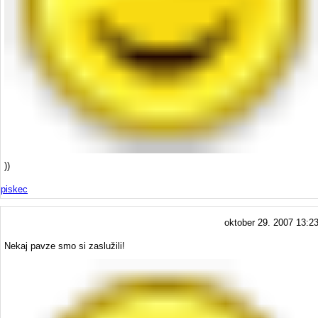
))
piskec
oktober 29. 2007 13:2
Nekaj pavze smo si zaslužili!