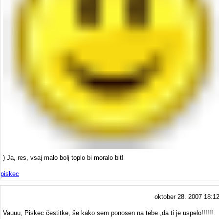
) Ja, res, vsaj malo bolj toplo bi moralo bit!
piskec
oktober 28. 2007 18:1
Vauuu, Piskec čestitke, še kako sem ponosen na tebe ,da ti je uspelo!!!!!!