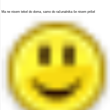
Ma ne nisem tekel do doma, samo do računalnika še nisem prišel