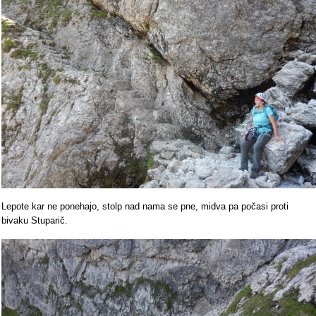
Lepote kar ne ponehajo, stolp nad nama se pne, midva pa počasi proti
bivaku Stuparič.