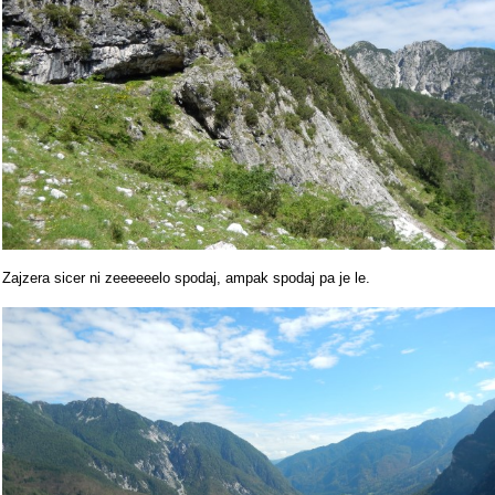
Zajzera sicer ni zeeeeeelo spodaj, ampak spodaj pa je le.