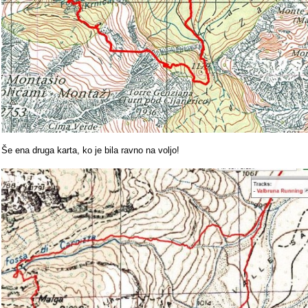
Še ena druga karta, ko je bila ravno na voljo!