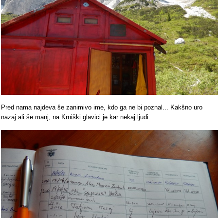
Pred nama najdeva še zanimivo ime, kdo ga ne bi poznal... Kakšno uro
nazaj ali še manj, na Krniški glavici je kar nekaj ljudi.