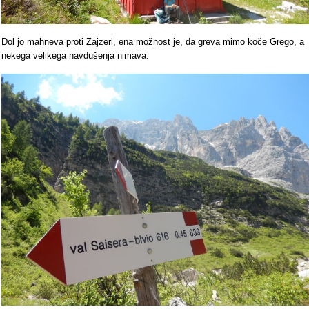
Dol jo mahneva proti Zajzeri, ena možnost je, da greva mimo koče Grego, a
nekega velikega navdušenja nimava.