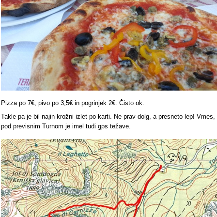
Pizza po 7€, pivo po 3,5€ in pogrinjek 2€. Čisto ok.
Takle pa je bil najin krožni izlet po karti. Ne prav dolg, a presneto lep! Vmes,
pod previsnim Turnom je imel tudi gps težave.