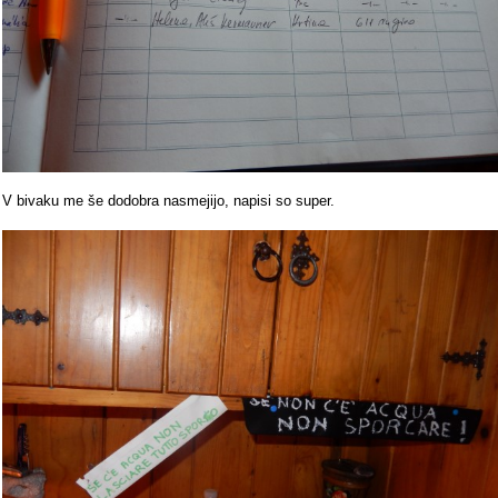
V bivaku me še dodobra nasmejijo, napisi so super.