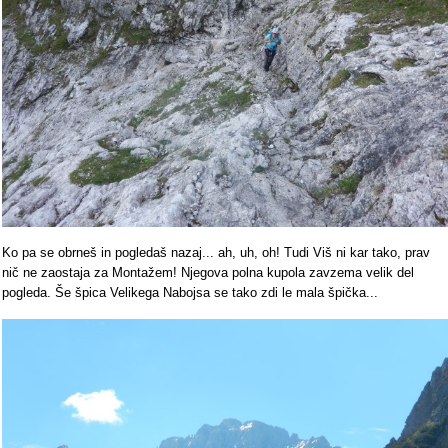
Ko pa se obrneš in pogledaš nazaj... ah, uh, oh! Tudi Viš ni kar tako, prav
nič ne zaostaja za Montažem! Njegova polna kupola zavzema velik del
pogleda. Še špica Velikega Nabojsa se tako zdi le mala špička...