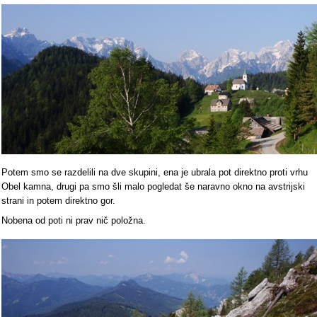
Potem smo se razdelili na dve skupini, ena je ubrala pot direktno proti vrhu
Obel kamna, drugi pa smo šli malo pogledat še naravno okno na avstrijski
strani in potem direktno gor.
Nobena od poti ni prav nič položna.