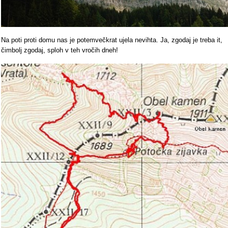
Na poti proti domu nas je potemvečkrat ujela nevihta. Ja, zgodaj je treba it,
čimbolj zgodaj, sploh v teh vročih dneh!