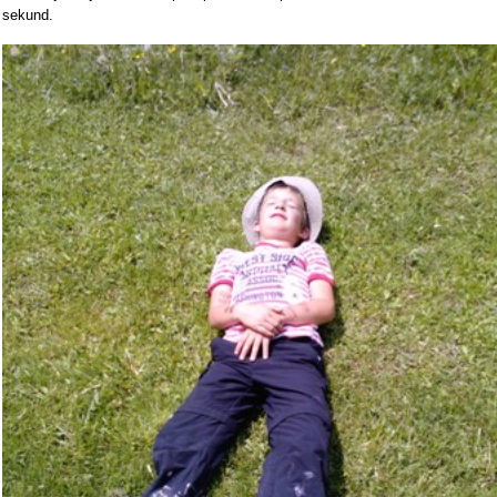
sekund.