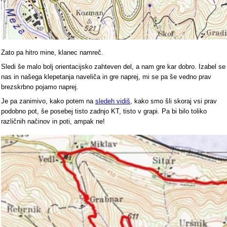
Zato pa hitro mine, klanec namreč.
Sledi še malo bolj orientacijsko zahteven del, a nam gre kar dobro. Izabel se
nas in našega klepetanja naveliča in gre naprej, mi se pa še vedno prav
brezskrbno pojamo naprej.
Je pa zanimivo, kako potem na
sledeh vidiš
, kako smo šli skoraj vsi prav
podobno pot, še posebej tisto zadnjo KT, tisto v grapi. Pa bi bilo toliko
različnih načinov in poti, ampak ne!