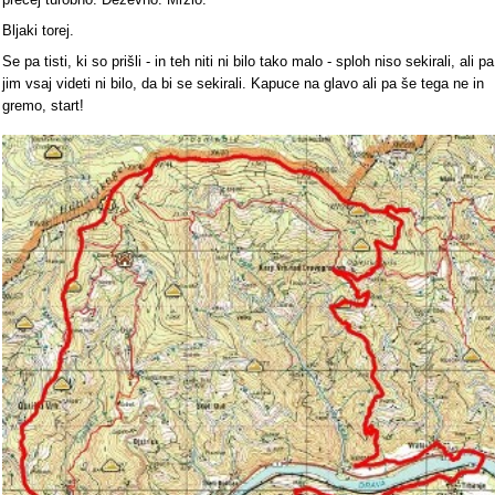
Bljaki torej.
Se pa tisti, ki so prišli - in teh niti ni bilo tako malo - sploh niso sekirali, ali pa
jim vsaj videti ni bilo, da bi se sekirali. Kapuce na glavo ali pa še tega ne in
gremo, start!