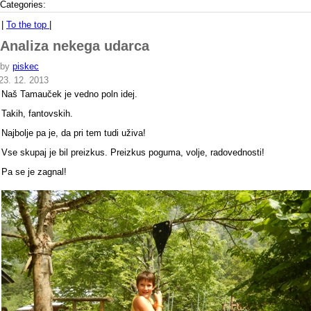
Categories:
|
To the top
|
Analiza nekega udarca
by
piskec
23. 12. 2013
Naš Tamauček je vedno poln idej.
Takih, fantovskih.
Najbolje pa je, da pri tem tudi uživa!
Vse skupaj je bil preizkus. Preizkus poguma, volje, radovednosti!
Pa se je zagnal!