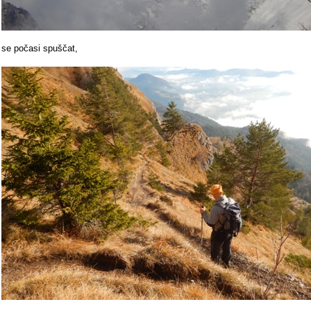
se počasi spuščat,