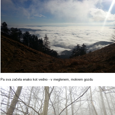
Pa sva začela enako kot vedno - v meglenem, mokrem gozdu