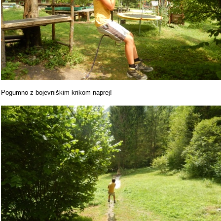
Pogumno z bojevniškim krikom naprej!