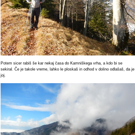
Potem sicer rabiš še kar nekaj časa do Kamniškega vrha, a kdo bi se
sekiral. Če je takole vreme, lahko le ploskaš in odhod v dolino odlašaš, da je
joj.