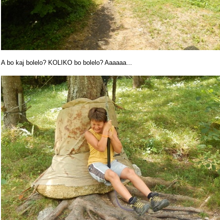
A bo kaj bolelo? KOLIKO bo bolelo? Aaaaaa...