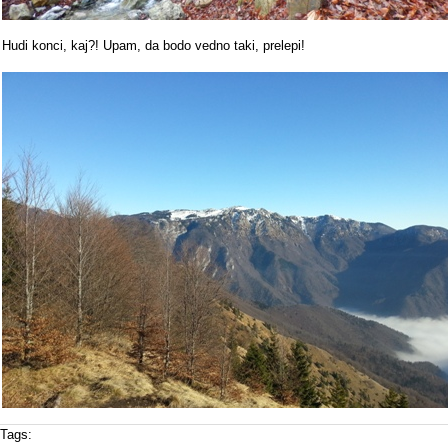
Hudi konci, kaj?! Upam, da bodo vedno taki, prelepi!
Tags: