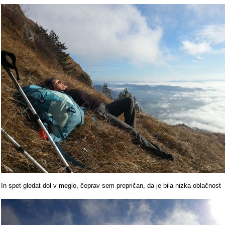
In spet gledat dol v meglo, čeprav sem prepričan, da je bila nizka oblačnost