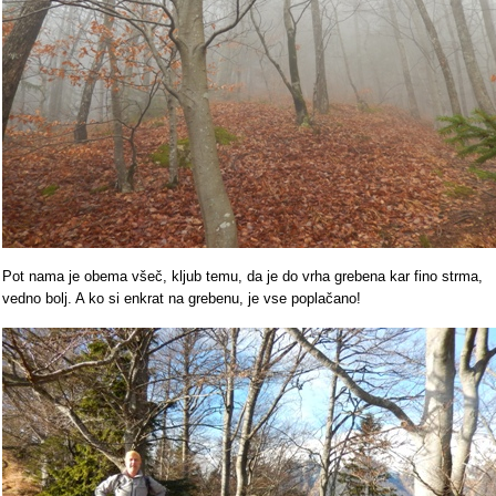
Pot nama je obema všeč, kljub temu, da je do vrha grebena kar fino strma,
vedno bolj. A ko si enkrat na grebenu, je vse poplačano!