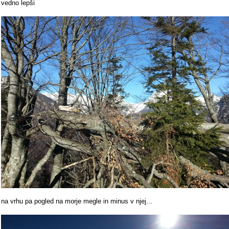
vedno lepši
na vrhu pa pogled na morje megle in minus v njej...