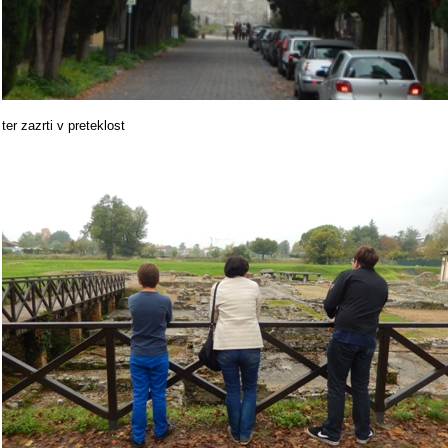
ter zazrti v preteklost