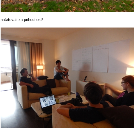
načrtovali za prihodnost!