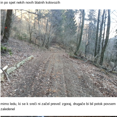
in po spet nekih novih blatnih kolovozih
mimo ledu, ki se k sreči ni začel preveč zgoraj, drugače bi bil potok povsem
zaledenel