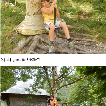
Dej, dej, gremo še ENKRAT!