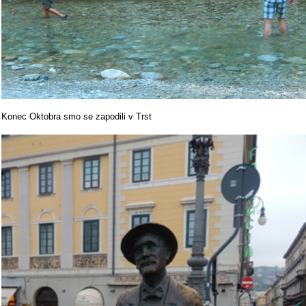
Konec Oktobra smo se zapodili v Trst