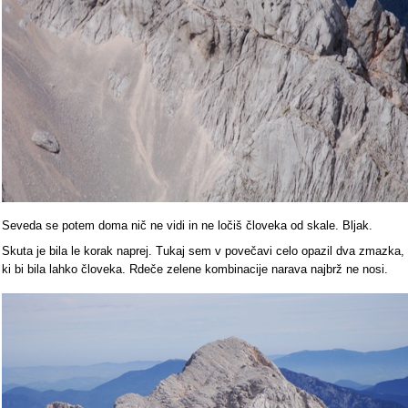
Seveda se potem doma nič ne vidi in ne ločiš človeka od skale. Bljak.
Skuta je bila le korak naprej. Tukaj sem v povečavi celo opazil dva zmazka,
ki bi bila lahko človeka. Rdeče zelene kombinacije narava najbrž ne nosi.