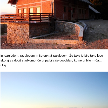
in razgledom, razgledom in še enkrat razgledom. Že tako je bilo tako lepo -
skoraj za dobit sladkorno, če bi pa bila še dopoldan, ko ne bi bilo mrča...
Ojej.