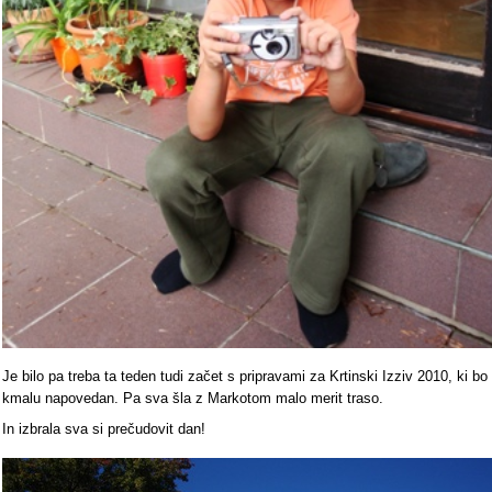
Je bilo pa treba ta teden tudi začet s pripravami za Krtinski Izziv 2010, ki bo
kmalu napovedan. Pa sva šla z Markotom malo merit traso.
In izbrala sva si prečudovit dan!