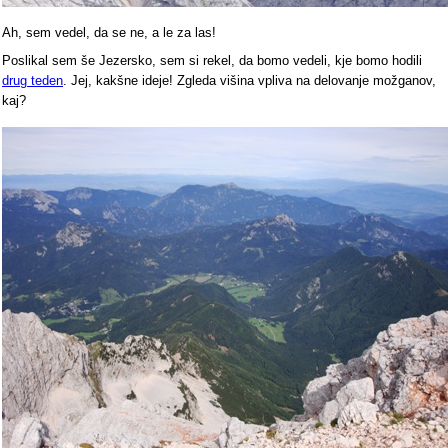
Ah, sem vedel, da se ne, a le za las!
Poslikal sem še Jezersko, sem si rekel, da bomo vedeli, kje bomo hodili
drug teden
. Jej, kakšne ideje! Zgleda višina vpliva na delovanje možganov,
kaj?