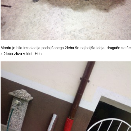
Morda je bila instalacija podaljšanega žleba še najboljša ideja, drugače se še
z žleba zliva v klet. Heh.