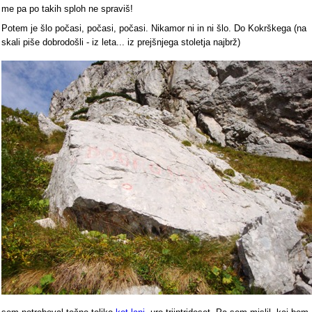
me pa po takih sploh ne spraviš!
Potem je šlo počasi, počasi, počasi. Nikamor ni in ni šlo. Do Kokrškega (na
skali piše dobrodošli - iz leta... iz prejšnjega stoletja najbrž)