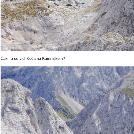
Čaki, a se vidi Koča na Kamniškem?