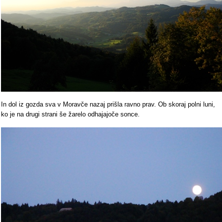
In dol iz gozda sva v Moravče nazaj prišla ravno prav. Ob skoraj polni luni,
ko je na drugi strani še žarelo odhajajoče sonce.