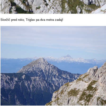
Storžič pred roko, Triglav pa dva metra zadaj!