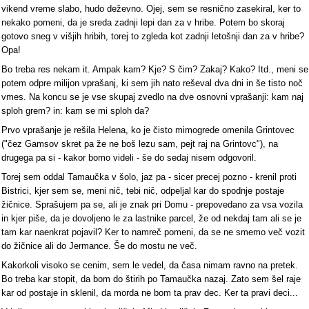
vikend vreme slabo, hudo deževno. Ojej, sem se resnično zasekiral, ker to
nekako pomeni, da je sreda zadnji lepi dan za v hribe. Potem bo skoraj
gotovo sneg v višjih hribih, torej to zgleda kot zadnji letošnji dan za v hribe?
Opa!
Bo treba res nekam it. Ampak kam? Kje? S čim? Zakaj? Kako? Itd., meni se
potem odpre milijon vprašanj, ki sem jih nato reševal dva dni in še tisto noč
vmes. Na koncu se je vse skupaj zvedlo na dve osnovni vprašanji: kam naj
sploh grem? in: kam se mi sploh da?
Prvo vprašanje je rešila Helena, ko je čisto mimogrede omenila Grintovec
("čez Gamsov skret pa že ne boš lezu sam, pejt raj na Grintovc"), na
drugega pa si - kakor bomo videli - še do sedaj nisem odgovoril.
Torej sem oddal Tamaučka v šolo, jaz pa - sicer precej pozno - krenil proti
Bistrici, kjer sem se, meni nič, tebi nič, odpeljal kar do spodnje postaje
žičnice. Sprašujem pa se, ali je znak pri Domu - prepovedano za vsa vozila
in kjer piše, da je dovoljeno le za lastnike parcel, že od nekdaj tam ali se je
tam kar naenkrat pojavil? Ker to namreč pomeni, da se ne smemo več vozit
do žičnice ali do Jermance. Še do mostu ne več.
Kakorkoli visoko se cenim, sem le vedel, da časa nimam ravno na pretek.
Bo treba kar stopit, da bom do štirih po Tamaučka nazaj. Zato sem šel raje
kar od postaje in sklenil, da morda ne bom ta prav dec. Ker ta pravi deci...