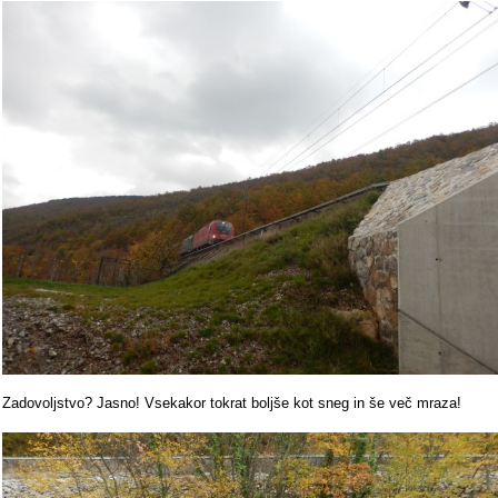
Zadovoljstvo? Jasno! Vsekakor tokrat boljše kot sneg in še več mraza!