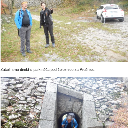
Začeli smo direkt s parkirišča pod železnico za Prešnico.