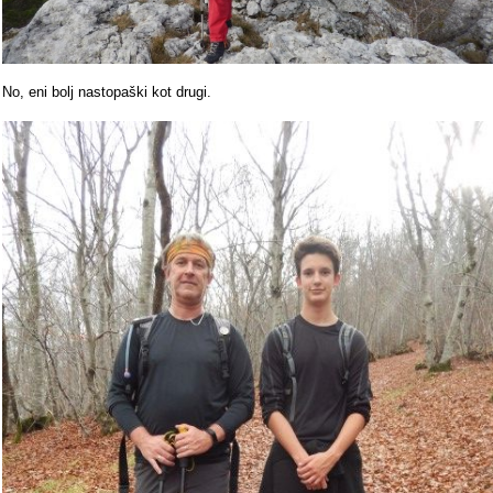
No, eni bolj nastopaški kot drugi.