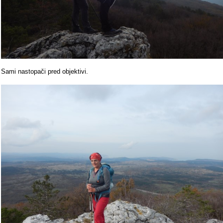
Sami nastopači pred objektivi.