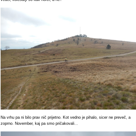
Na vrhu pa ni bilo prav nič prijetno. Kot vedno je pihalo, sicer ne preveč, a
zoprno. November, kaj pa smo pričakovali...