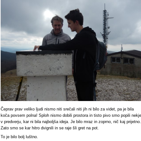
Čeprav prav veliko ljudi nismo niti srečali niti jih ni bilo za videt, pa je bila
koča povsem polna! Sploh nismo dobili prostora in tisto pivo smo popili nekj
v predverju, kar ni bila najboljša ideja. Je bilo mraz in zoprno, nič kaj prijetno.
Zato smo se kar hitro dvignili in se raje šli gret na pot.
To je bilo bolj luštno.