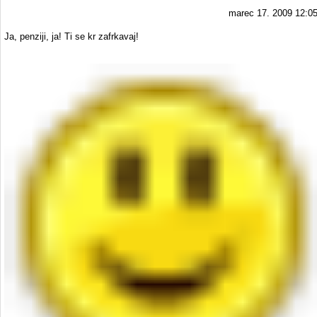
marec 17. 2009 12:0
Ja, penziji, ja! Ti se kr zafrkavaj!