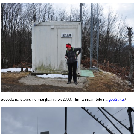
Seveda na stebru ne manjka niti ws2300. Hm, a imam tole na
geoStiku
?