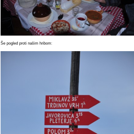
Še pogled proti našim hribom: