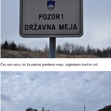
Čez eno urico, ko že parkrat preidemo mejo, zagledamo končno vrh.