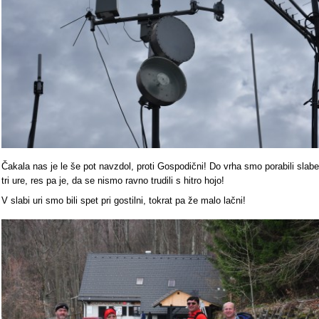
Čakala nas je le še pot navzdol, proti Gospodični! Do vrha smo porabili slabe
tri ure, res pa je, da se nismo ravno trudili s hitro hojo!
V slabi uri smo bili spet pri gostilni, tokrat pa že malo lačni!