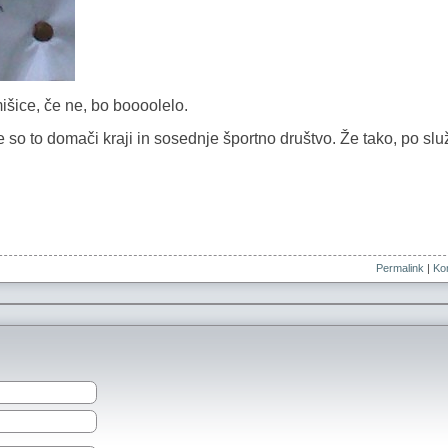
išice, če ne, bo boooolelo.
 so to domači kraji in sosednje športno društvo. Že tako, po slu
Permalink
|
Kom