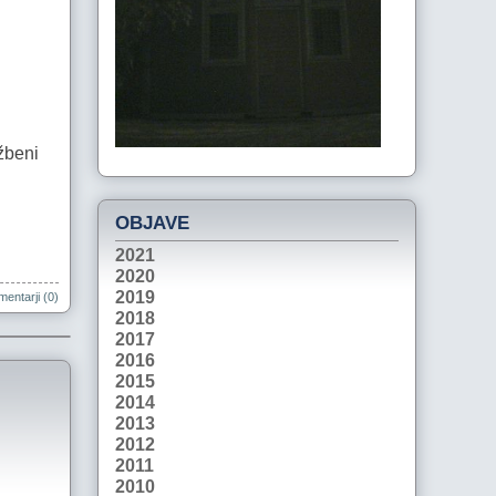
žbeni
OBJAVE
2021
2020
2019
entarji (0)
2018
2017
2016
2015
2014
2013
2012
2011
2010