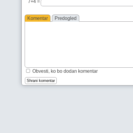
7+4 =
Komentar
Predogled
Obvesti, ko bo dodan komentar