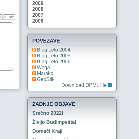
2009
2008
2007
u
quote
2006
POVEZAVE
Blog Leto 2004
Blog Leto 2005
Blog Leto 2006
Wega
Marako
GeoStik
Download OPML file
ZADNJE OBJAVE
Srečno 2022!
Živijo Budimpešta!
Domači Kraji