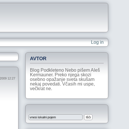
Log in
AVTOR
Blog Podkleteno Nebo pišem Aleš
Kermauner. Preko njega skozi
l 2009 12:27
osebno opažanje sveta skušam
nekaj povedati. Včasih mi uspe,
večkrat ne.