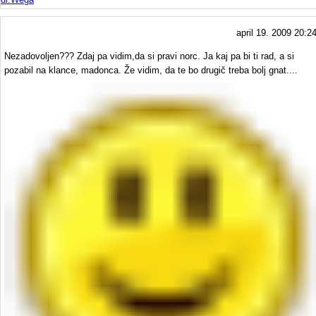
april 19. 2009 20:2
Nezadovoljen??? Zdaj pa vidim,da si pravi norc. Ja kaj pa bi ti rad, a si
pozabil na klance, madonca. Že vidim, da te bo drugič treba bolj gnat....