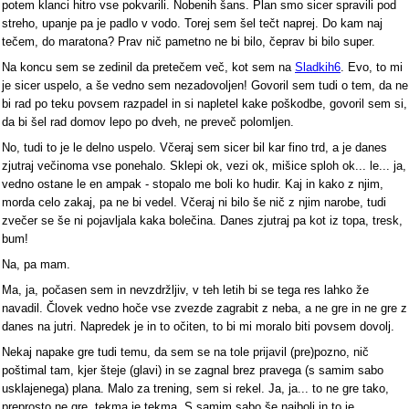
potem klanci hitro vse pokvarili. Nobenih šans. Plan smo sicer spravili pod
streho, upanje pa je padlo v vodo. Torej sem šel tečt naprej. Do kam naj
tečem, do maratona? Prav nič pametno ne bi bilo, čeprav bi bilo super.
Na koncu sem se zedinil da pretečem več, kot sem na
Sladkih6
. Evo, to mi
je sicer uspelo, a še vedno sem nezadovoljen! Govoril sem tudi o tem, da ne
bi rad po teku povsem razpadel in si napletel kake poškodbe, govoril sem si,
da bi šel rad domov lepo po dveh, ne preveč polomljen.
No, tudi to je le delno uspelo. Včeraj sem sicer bil kar fino trd, a je danes
zjutraj večinoma vse ponehalo. Sklepi ok, vezi ok, mišice sploh ok... le... ja,
vedno ostane le en ampak - stopalo me boli ko hudir. Kaj in kako z njim,
morda celo zakaj, pa ne bi vedel. Včeraj ni bilo še nič z njim narobe, tudi
zvečer se še ni pojavljala kaka bolečina. Danes zjutraj pa kot iz topa, tresk,
bum!
Na, pa mam.
Ma, ja, počasen sem in nevzdržljiv, v teh letih bi se tega res lahko že
navadil. Človek vedno hoče vse zvezde zagrabit z neba, a ne gre in ne gre z
danes na jutri. Napredek je in to očiten, to bi mi moralo biti povsem dovolj.
Nekaj napake gre tudi temu, da sem se na tole prijavil (pre)pozno, nič
poštimal tam, kjer šteje (glavi) in se zagnal brez pravega (s samim sabo
usklajenega) plana. Malo za trening, sem si rekel. Ja, ja... to ne gre tako,
preprosto ne gre, tekma je tekma. S samim sabo še najbolj in to je