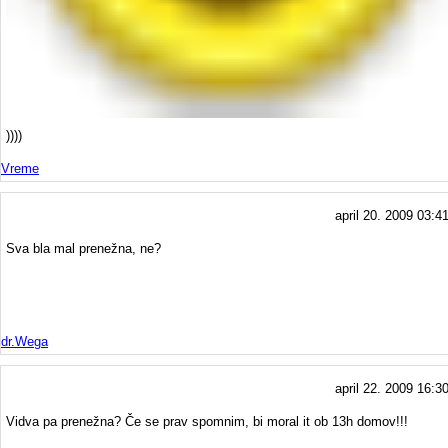
))))
Vreme
april 20. 2009 03:4
Sva bla mal prenežna, ne?
dr.Wega
april 22. 2009 16:3
Vidva pa prenežna? Če se prav spomnim, bi moral it ob 13h domov!!!