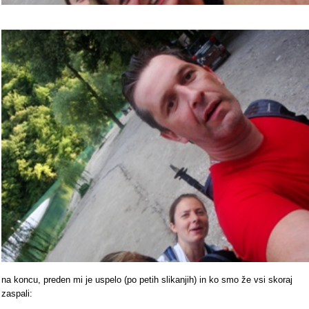
na koncu, preden mi je uspelo (po petih slikanjih) in ko smo že vsi skoraj
zaspali: