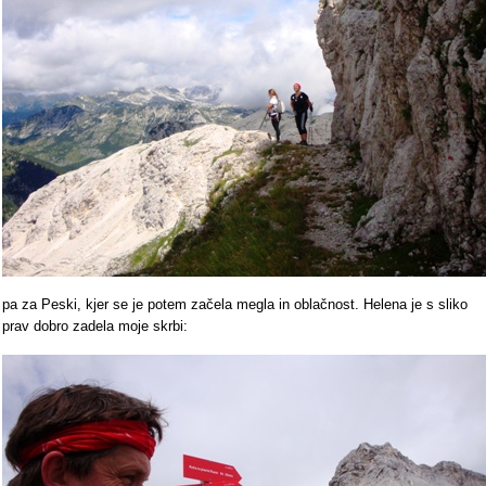
pa za Peski, kjer se je potem začela megla in oblačnost. Helena je s sliko
prav dobro zadela moje skrbi: