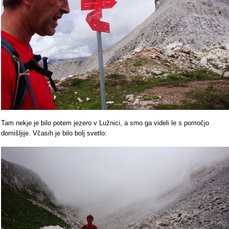
Tam nekje je bilo potem jezero v Lužnici, a smo ga videli le s pomočjo
domišljije. Včasih je bilo bolj svetlo: