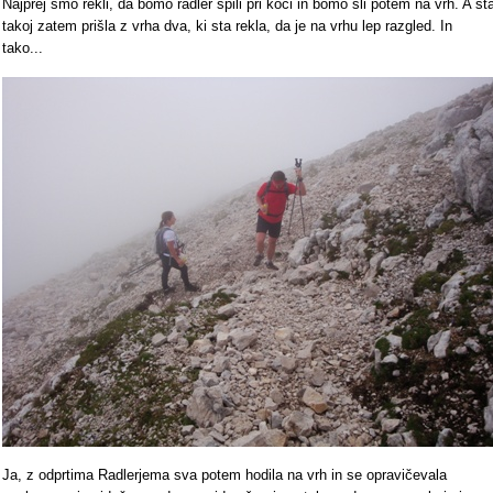
Najprej smo rekli, da bomo radler spili pri koči in bomo šli potem na vrh. A st
takoj zatem prišla z vrha dva, ki sta rekla, da je na vrhu lep razgled. In
tako...
Ja, z odprtima Radlerjema sva potem hodila na vrh in se opravičevala