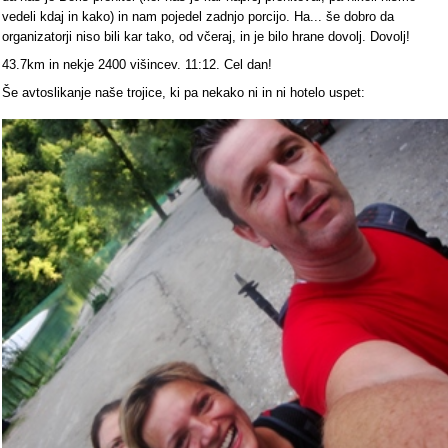
vedeli kdaj in kako) in nam pojedel zadnjo porcijo. Ha... še dobro da
organizatorji niso bili kar tako, od včeraj, in je bilo hrane dovolj. Dovolj!
43.7km in nekje 2400 višincev. 11:12. Cel dan!
Še avtoslikanje naše trojice, ki pa nekako ni in ni hotelo uspet: