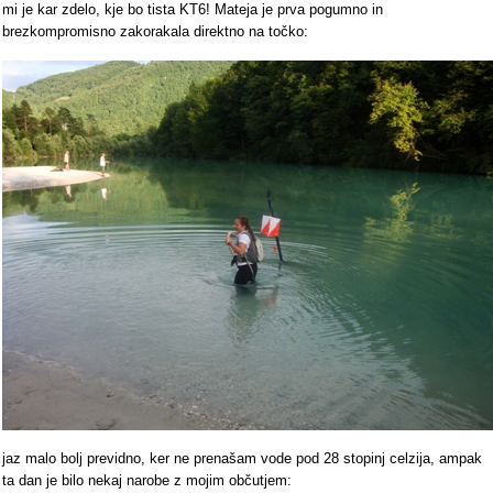
mi je kar zdelo, kje bo tista KT6! Mateja je prva pogumno in
brezkompromisno zakorakala direktno na točko:
jaz malo bolj previdno, ker ne prenašam vode pod 28 stopinj celzija, ampak
ta dan je bilo nekaj narobe z mojim občutjem: