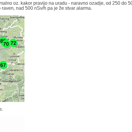
ormalno oz. kakor pravijo na uradu - naravno ozadje, od 250 do 5
 raven, nad 500 nSv/h pa je že stvar alarma.
e.