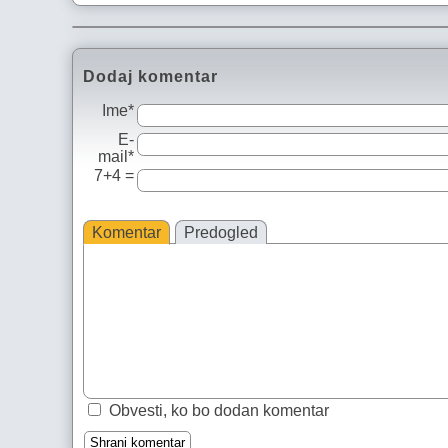
Dodaj komentar
Ime*
E-
mail*
7+4 =
Komentar
Predogled
Obvesti, ko bo dodan komentar