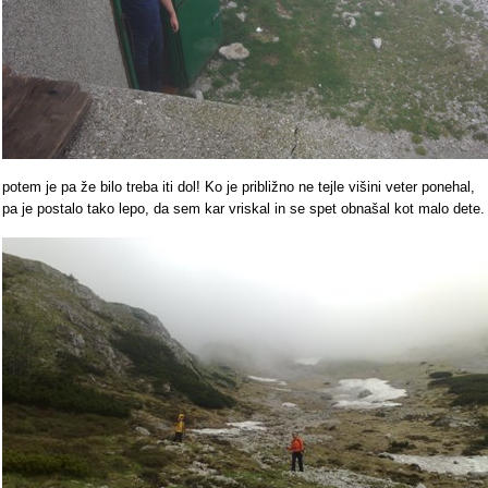
potem je pa že bilo treba iti dol! Ko je približno ne tejle višini veter ponehal,
pa je postalo tako lepo, da sem kar vriskal in se spet obnašal kot malo dete.