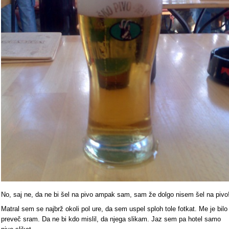
No, saj ne, da ne bi šel na pivo ampak sam, sam že dolgo nisem šel na pivo
Matral sem se najbrž okoli pol ure, da sem uspel sploh tole fotkat. Me je bilo
preveč sram. Da ne bi kdo mislil, da njega slikam. Jaz sem pa hotel samo