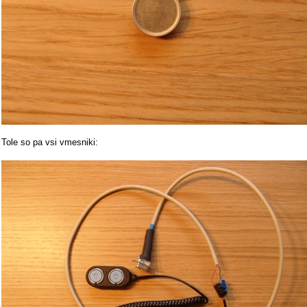
Tole so pa vsi vmesniki: