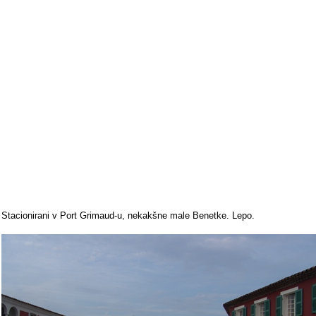
Stacionirani v Port Grimaud-u, nekakšne male Benetke. Lepo.