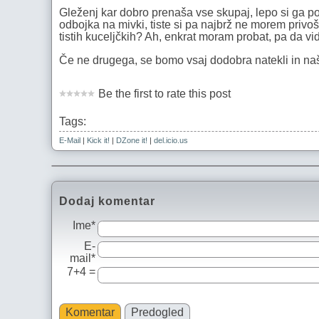
Gleženj kar dobro prenaša vse skupaj, lepo si ga p
odbojka na mivki, tiste si pa najbrž ne morem privoš
tistih kuceljčkih? Ah, enkrat moram probat, pa da vi
Če ne drugega, se bomo vsaj dodobra natekli in našpi
Be the first to rate this post
Tags:
E-Mail
|
Kick it!
|
DZone it!
|
del.icio.us
Dodaj komentar
Ime*
E-
mail*
7+4 =
Komentar
Predogled