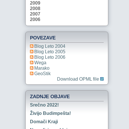
2009
2008
2007
2006
POVEZAVE
Blog Leto 2004
Blog Leto 2005
Blog Leto 2006
Wega
Marako
GeoStik
Download OPML file
ZADNJE OBJAVE
Srečno 2022!
Živijo Budimpešta!
Domači Kraji