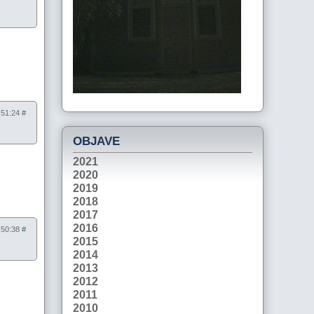
8:51:24
#
OBJAVE
2021
2020
2019
2018
2017
2016
6:50:38
#
2015
2014
2013
2012
2011
2010