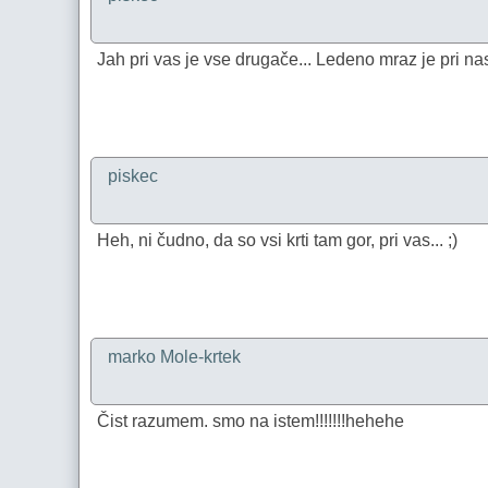
Jah pri vas je vse drugače... Ledeno mraz je pri nas!
piskec
Heh, ni čudno, da so vsi krti tam gor, pri vas... ;)
marko Mole-krtek
Čist razumem. smo na istem!!!!!!!hehehe