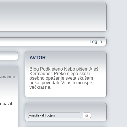
Log in
AVTOR
Blog Podkleteno Nebo pišem Aleš
Kermauner. Preko njega skozi
 2007 08:00
osebno opažanje sveta skušam
nekaj povedati. Včasih mi uspe,
večkrat ne.
opazil.