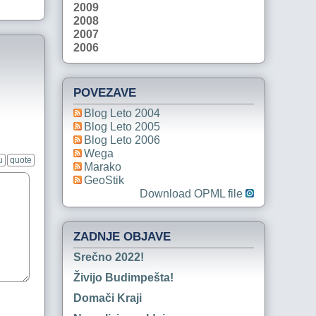
2009
2008
2007
2006
POVEZAVE
Blog Leto 2004
Blog Leto 2005
Blog Leto 2006
Wega
u
quote
Marako
GeoStik
Download OPML file
ZADNJE OBJAVE
Srečno 2022!
Živijo Budimpešta!
Domači Kraji