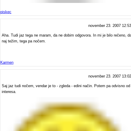
piskec
november 23. 2007 12:5
Aha. Tudi jaz tega ne maram, da ne dobim odgovora. In mi je bilo rečeno, d
naj težim, tega pa nočem.
Karmen
november 23. 2007 13:0
Saj jaz tudi nočem, vendar je to - zgleda - edini način. Potem pa odvisno od
interesa.