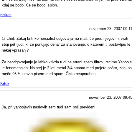
kdaj se bodo. Če se bodo, sploh.
piskec
november 23. 2007 09:1
@ chef: Zakaj bi ti komercialist odgovarjal na mail, če pred njegovimi vrati
stoji pet ljudi, ki že ponujajo denar za stanovanje, o katerem ti postavljaš le
nekaj vprašanj?
Za neodgovarjanje je lahko krivda tudi na strani spam filtrov. recimo Yahooj
je fenomenalen. Najprej je 2 leti metal 3/4 spama med prejeto pošto, zdaj pa
meče 95 % pravih pisem med spam. Čisto neuporaben.
Krtek
november 23. 2007 09:4
Ja, pri yahoojevih naslovih sem tudi sam bolj previden!