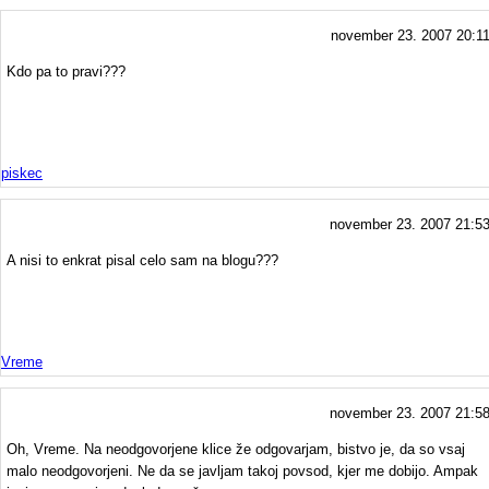
november 23. 2007 20:1
Kdo pa to pravi???
piskec
november 23. 2007 21:5
A nisi to enkrat pisal celo sam na blogu???
Vreme
november 23. 2007 21:5
Oh, Vreme. Na neodgovorjene klice že odgovarjam, bistvo je, da so vsaj
malo neodgovorjeni. Ne da se javljam takoj povsod, kjer me dobijo. Ampak