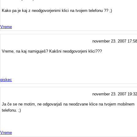
Kako pa je kaj z neodgovorjenimi klici na tvojem telefonu ?? ;)
Vreme
november 23. 2007 17:5
Vreme, na kaj namiguješ? Kakšni neodgovorjeni klici???
piskec
november 23. 2007 19:3
Ja če se ne motim, ne odgovarjaš na neodzvane klice na tvojem mobilnem
telefonu. ;)
Vreme