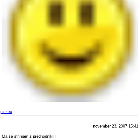
piskec
november 23. 2007 15:4
Ma se strinjam z predhodniki!!