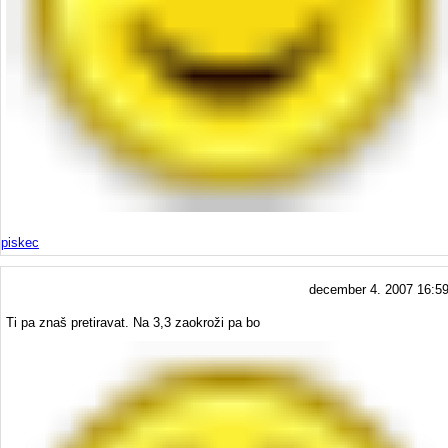
piskec
december 4. 2007 16:5
Ti pa znaš pretiravat. Na 3,3 zaokroži pa bo