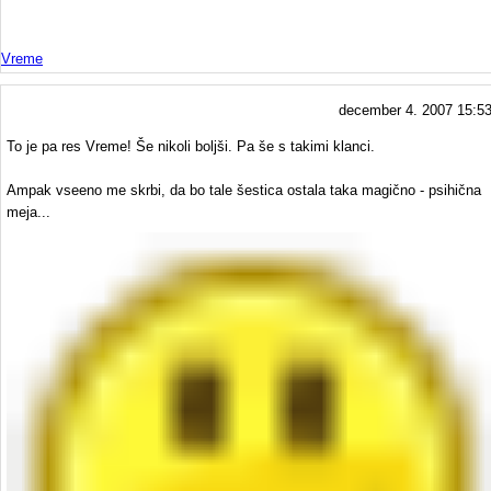
Vreme
december 4. 2007 15:5
To je pa res Vreme! Še nikoli boljši. Pa še s takimi klanci.
Ampak vseeno me skrbi, da bo tale šestica ostala taka magično - psihična
meja...