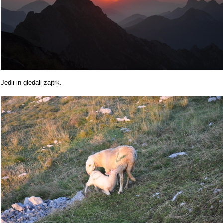
Jedli in gledali zajtrk.