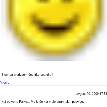
))
Sicer pa predvsem čestitke Leandru!!
Vreme
avgust 29. 2009 17:5
Kaj pa vem, Rajko... Me je še kar malo strah takih podvigov!