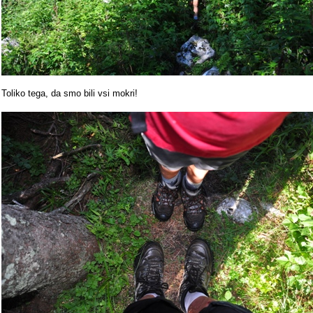
Toliko tega, da smo bili vsi mokri!