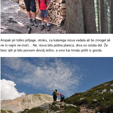
Ampak pri toliko prtljage, otroku, za katerega nisva vedela ali bo zmogel ali
ne in najini ne-moči... Ne, nisva bila pridna planica, drva so ostala dol. Že
brez njih je bilo povsem dovolj težko, a smo kar kmalu prišli iz gozda.