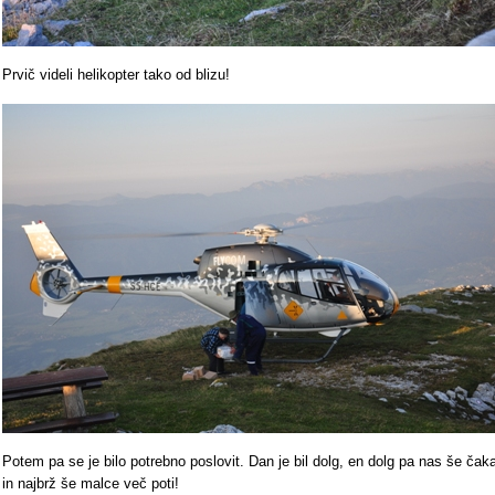
Prvič videli helikopter tako od blizu!
Potem pa se je bilo potrebno poslovit. Dan je bil dolg, en dolg pa nas še čak
in najbrž še malce več poti!