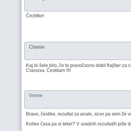
Čeztitke!
Classix
Kaj bi šele bilo, če bi pravočasno dobil flajšter za 
Classixa. Čestitam !!!!
Vreme
Bravo, čestike, rezultat za anale, sicer pa sem že v
Koliko časa pa si tekel? V uradnih rezultatih piše 