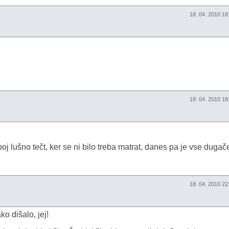
18. 04. 2010 1
18. 04. 2010 1
oj lušno tečt, ker se ni bilo treba matrat, danes pa je vse dugače
18. 04. 2010 2
ko dišalo, jej!