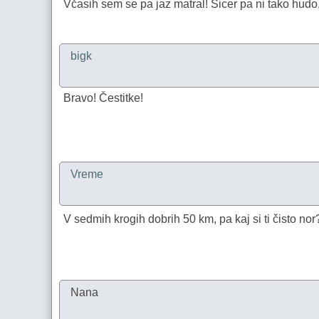
Včasih sem se pa jaz matral! Sicer pa ni tako hudo, le
bigk
Bravo! Čestitke!
Vreme
V sedmih krogih dobrih 50 km, pa kaj si ti čisto nor
Nana