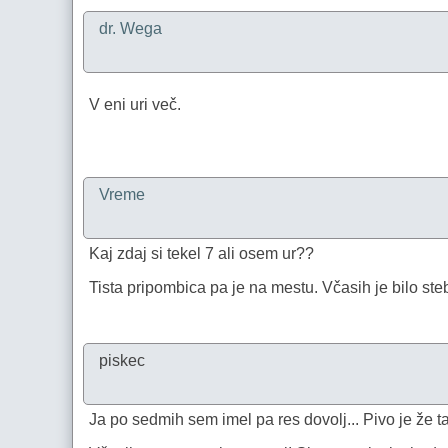
dr. Wega
V eni uri več.
Vreme
Kaj zdaj si tekel 7 ali osem ur??
Tista pripombica pa je na mestu. Včasih je bilo steb
piskec
Ja po sedmih sem imel pa res dovolj... Pivo je že ta