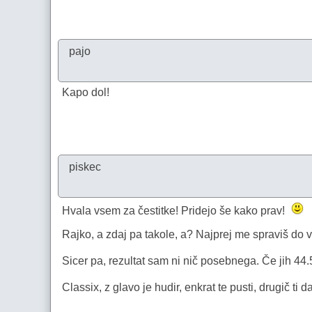
pajo
Kapo dol!
piskec
Hvala vsem za čestitke! Pridejo še kako prav!
Rajko, a zdaj pa takole, a? Najprej me spraviš do v
Sicer pa, rezultat sam ni nič posebnega. Če jih 4
Classix, z glavo je hudir, enkrat te pusti, drugič ti