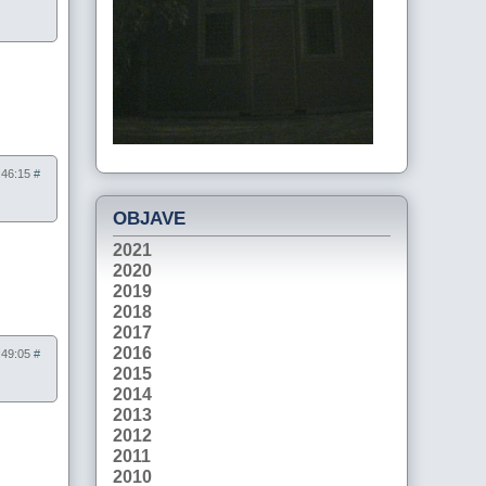
9:46:15
#
OBJAVE
2021
2020
2019
2018
2017
2016
9:49:05
#
2015
2014
2013
2012
2011
2010