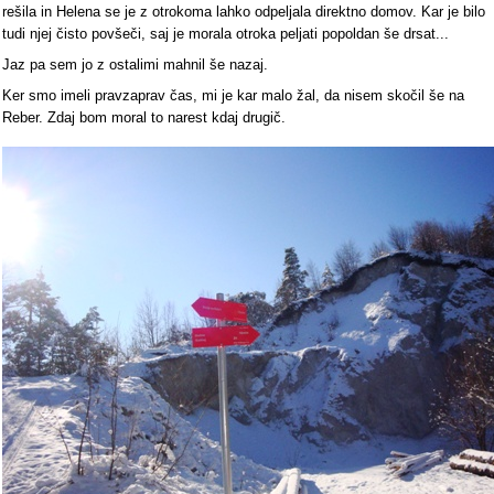
rešila in Helena se je z otrokoma lahko odpeljala direktno domov. Kar je bilo
tudi njej čisto povšeči, saj je morala otroka peljati popoldan še drsat...
Jaz pa sem jo z ostalimi mahnil še nazaj.
Ker smo imeli pravzaprav čas, mi je kar malo žal, da nisem skočil še na
Reber. Zdaj bom moral to narest kdaj drugič.