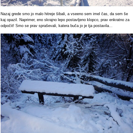
Nazaj grede smo jo malo hitreje šibali, a vseeno sem imel čas, da sem še
kaj opazil. Naprimer, eno skrajno lepo postavljeno klopco, prav enkratno za
odpočit! Smo se prav spraševali, katera buča jo je tja postavila...