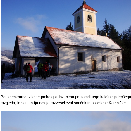
Pot je enkratna, vije se preko gozdov, nima pa zaradi tega kakšnega lepšega
razgleda, le sem in tja nas je razveseljeval sonček in pobeljene Kamniške: