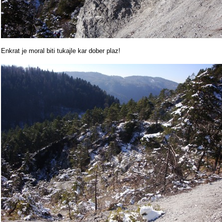
Enkrat je moral biti tukajle kar dober plaz!