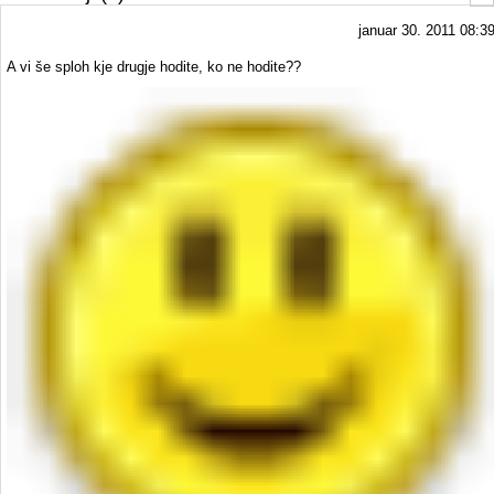
januar 30. 2011 08:3
A vi še sploh kje drugje hodite, ko ne hodite??