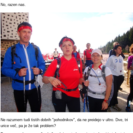
No, razen nas.
Ne razumem tudi tistih dobrih "pohodnikov", da ne preidejo v ultro. Dve, tri
urice več, pa je že tak problem?