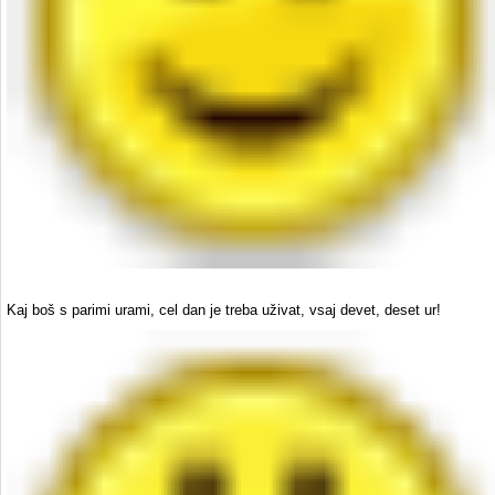
Kaj boš s parimi urami, cel dan je treba uživat, vsaj devet, deset ur!