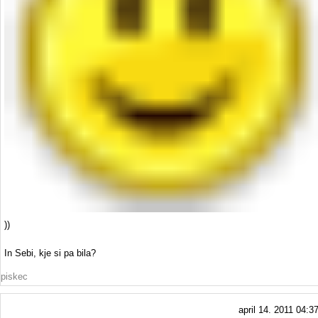
))
In Sebi, kje si pa bila?
piskec
april 14. 2011 04:3