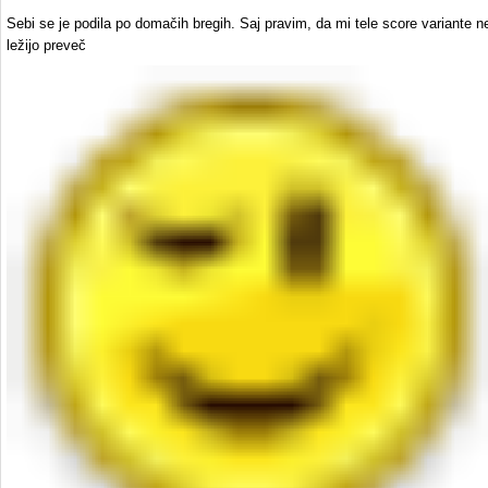
Sebi se je podila po domačih bregih. Saj pravim, da mi tele score variante n
ležijo preveč