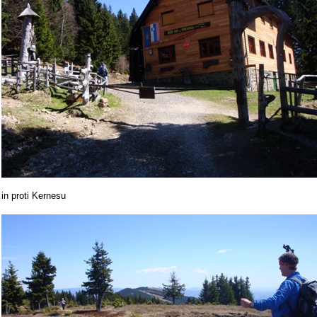
in proti Kernesu