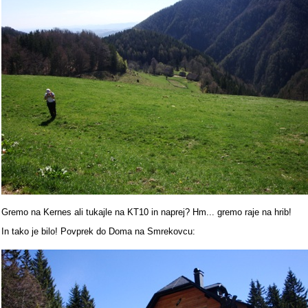
Gremo na Kernes ali tukajle na KT10 in naprej? Hm... gremo raje na hrib!
In tako je bilo! Povprek do Doma na Smrekovcu: