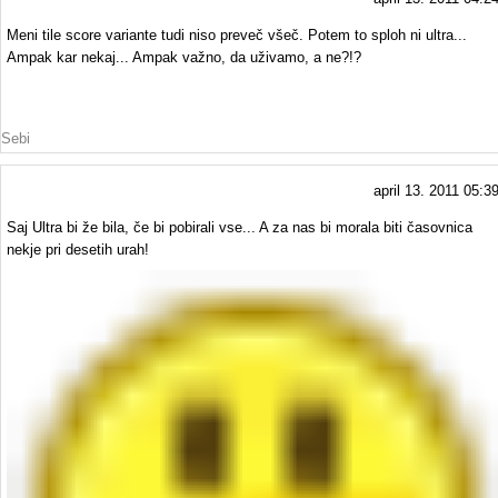
Meni tile score variante tudi niso preveč všeč. Potem to sploh ni ultra...
Ampak kar nekaj... Ampak važno, da uživamo, a ne?!?
Sebi
april 13. 2011 05:3
Saj Ultra bi že bila, če bi pobirali vse... A za nas bi morala biti časovnica
nekje pri desetih urah!