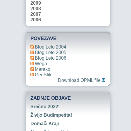
2009
2008
2007
2006
POVEZAVE
Blog Leto 2004
Blog Leto 2005
Blog Leto 2006
Wega
Marako
GeoStik
Download OPML file
ZADNJE OBJAVE
Srečno 2022!
Živijo Budimpešta!
Domači Kraji