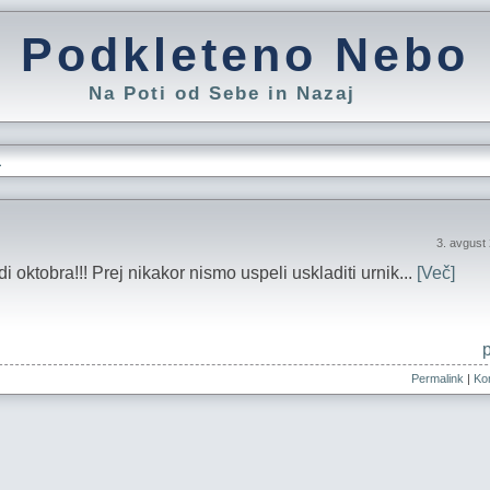
Podkleteno Nebo
Na Poti od Sebe in Nazaj
L
3. avgust
 oktobra!!! Prej nikakor nismo uspeli uskladiti urnik...
[Več]
Permalink
|
Kom