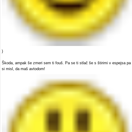
)
Škoda, ampak še zmeri sem ti fouš. Pa se ti stlač še s štirimi v espejsa pa
si misl, da maš avtodom!