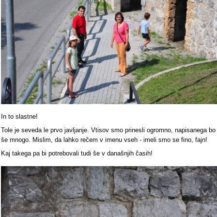
In to slastne!
Tole je seveda le prvo javljanje. Vtisov smo prinesli ogromno, napisanega bo
še mnogo. Mislim, da lahko rečem v imenu vseh - imeli smo se fino, fajn!
Kaj takega pa bi potrebovali tudi še v današnjih časih!