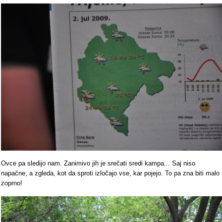
Ovce pa sledijo nam. Zanimivo jih je srečati sredi kampa... Saj niso
napačne, a zgleda, kot da sproti izločajo vse, kar pojejo. To pa zna biti malo
zoprno!