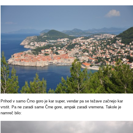
Prihod v samo Črno goro je kar super, vendar pa se težave začnejo kar
vrstit. Pa ne zaradi same Črne gore, ampak zaradi vremena. Takole je
namreč bilo: