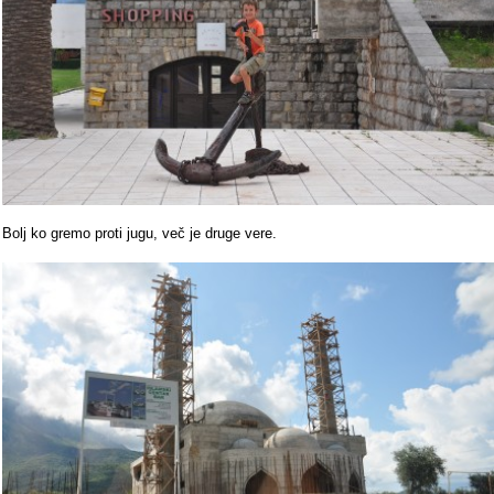
Bolj ko gremo proti jugu, več je druge vere.