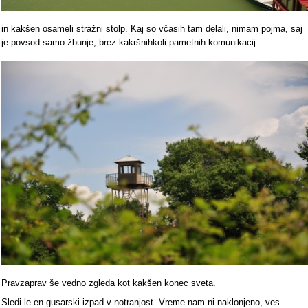
in kakšen osameli stražni stolp. Kaj so včasih tam delali, nimam pojma, saj
je povsod samo žbunje, brez kakršnihkoli pametnih komunikacij.
Pravzaprav še vedno zgleda kot kakšen konec sveta.
Sledi le en gusarski izpad v notranjost. Vreme nam ni naklonjeno, ves