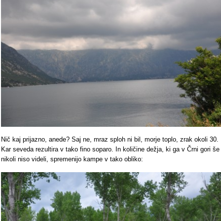
Nič kaj prijazno, anede? Saj ne, mraz sploh ni bil, morje toplo, zrak okoli 30.
Kar seveda rezultira v tako fino soparo. In količine dežja, ki ga v Črni gori še
nikoli niso videli, spremenijo kampe v tako obliko: