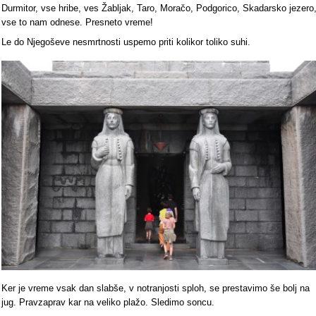
Durmitor, vse hribe, ves Žabljak, Taro, Moračo, Podgorico, Skadarsko jezero
vse to nam odnese. Presneto vreme!
Le do Njegoševe nesmrtnosti uspemo priti kolikor toliko suhi.
Ker je vreme vsak dan slabše, v notranjosti sploh, se prestavimo še bolj na
jug. Pravzaprav kar na veliko plažo. Sledimo soncu.