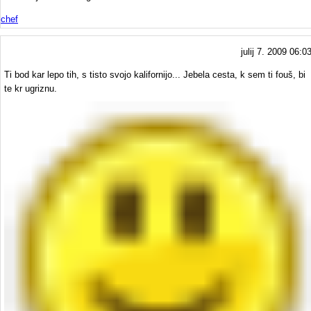
chef
julij 7. 2009 06:0
Ti bod kar lepo tih, s tisto svojo kalifornijo... Jebela cesta, k sem ti fouš, bi
te kr ugriznu.