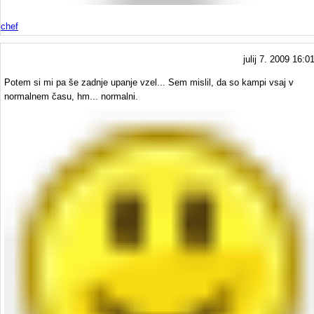
chef
julij 7. 2009 16:0
Potem si mi pa še zadnje upanje vzel... Sem mislil, da so kampi vsaj v
normalnem času, hm... normalni.