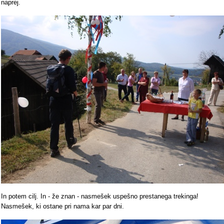
naprej.
In potem cilj. In - že znan - nasmešek uspešno prestanega trekinga!
Nasmešek, ki ostane pri nama kar par dni.