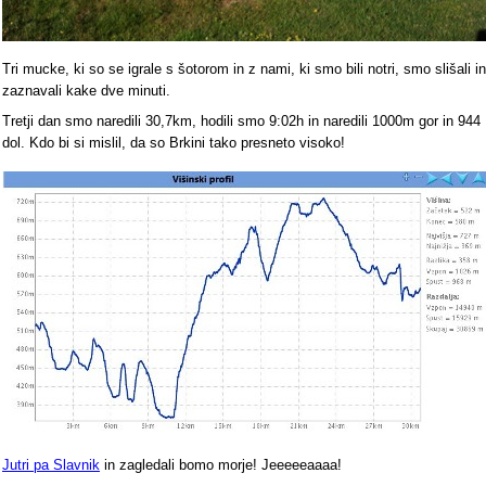
Tri mucke, ki so se igrale s šotorom in z nami, ki smo bili notri, smo slišali in
zaznavali kake dve minuti.
Tretji dan smo naredili 30,7km, hodili smo 9:02h in naredili 1000m gor in 944
dol. Kdo bi si mislil, da so Brkini tako presneto visoko!
Jutri pa Slavnik
in zagledali bomo morje! Jeeeeeaaaa!