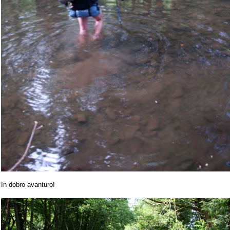
In dobro avanturo!