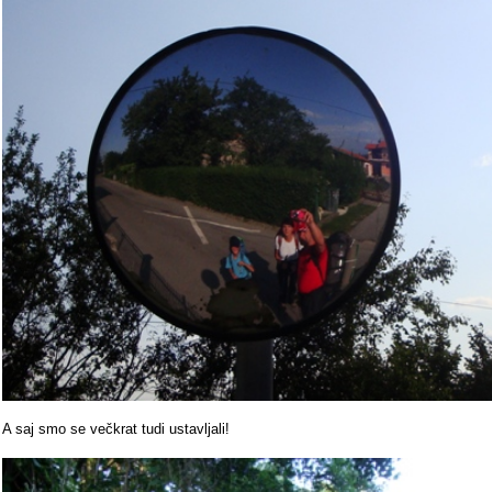
A saj smo se večkrat tudi ustavljali!