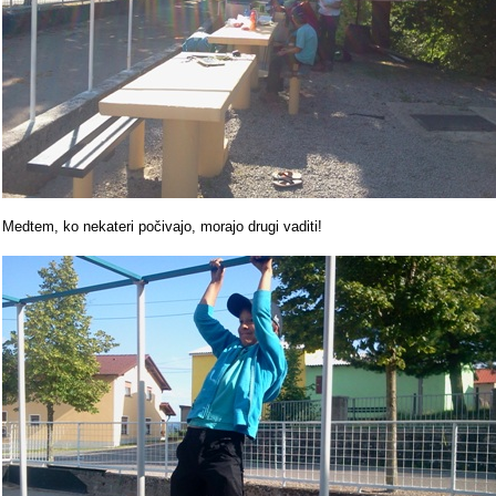
Medtem, ko nekateri počivajo, morajo drugi vaditi!