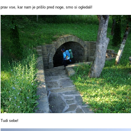
prav vse, kar nam je prišlo pred noge, smo si ogledali!
Tudi sebe!