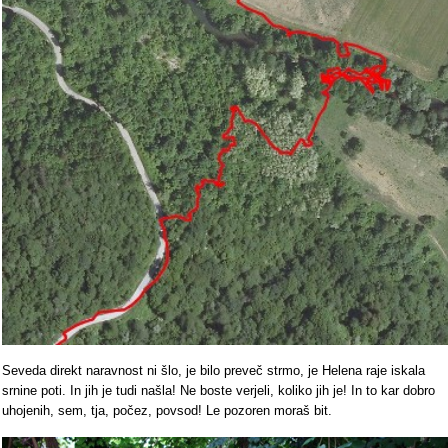
Seveda direkt naravnost ni šlo, je bilo preveč strmo, je Helena raje iskala
srnine poti. In jih je tudi našla! Ne boste verjeli, koliko jih je! In to kar dobro
uhojenih, sem, tja, počez, povsod! Le pozoren moraš bit.