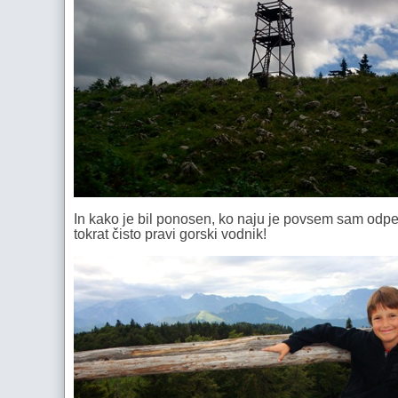
In kako je bil ponosen, ko naju je povsem sam odpel
tokrat čisto pravi gorski vodnik!