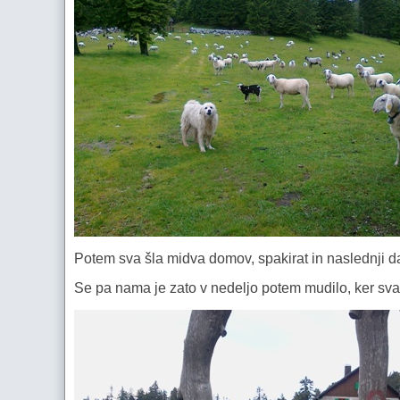
Potem sva šla midva domov, spakirat in naslednji d
Se pa nama je zato v nedeljo potem mudilo, ker sva 