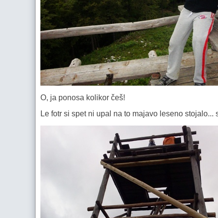
O, ja ponosa kolikor češ!
Le fotr si spet ni upal na to majavo leseno stojalo..