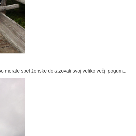
. so morale spet ženske dokazovati svoj veliko večji pogum...