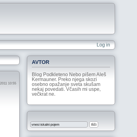
Log in
AVTOR
Blog Podkleteno Nebo pišem Aleš
Kermauner. Preko njega skozi
 2011 10:55
osebno opažanje sveta skušam
nekaj povedati. Včasih mi uspe,
večkrat ne.