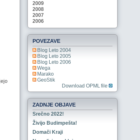
2009
2008
2007
2006
POVEZAVE
Blog Leto 2004
Blog Leto 2005
Blog Leto 2006
Wega
Marako
GeoStik
jejo
Download OPML file
ZADNJE OBJAVE
Srečno 2022!
Živijo Budimpešta!
Domači Kraji