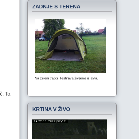
ZADNJE S TERENA
č. To,
KRTINA V ŽIVO