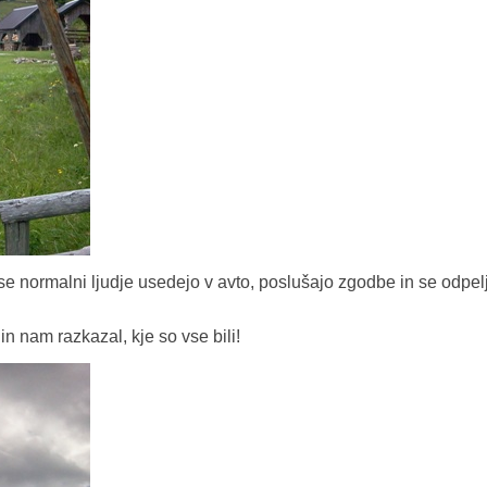
e normalni ljudje usedejo v avto, poslušajo zgodbe in se odpel
in nam razkazal, kje so vse bili!