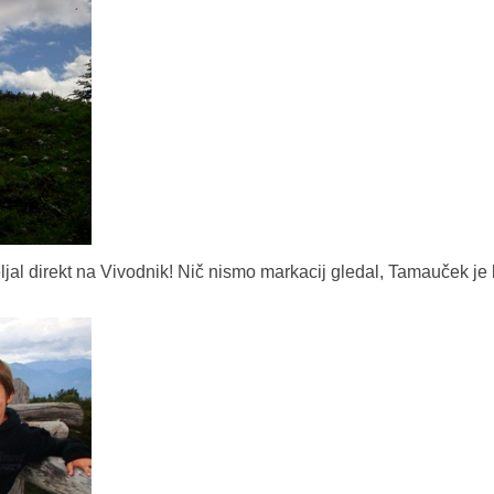
jal direkt na Vivodnik! Nič nismo markacij gledal, Tamauček je 