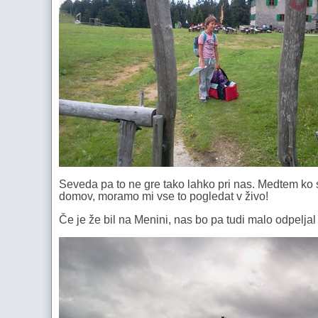
Seveda pa to ne gre tako lahko pri nas. Medtem ko s
domov, moramo mi vse to pogledat v živo!
Če je že bil na Menini, nas bo pa tudi malo odpeljal 