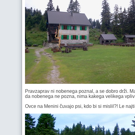
Pravzaprav ni nobenega poznal, a se dobro drži. Ma
da nobenega ne pozna, nima kakega velikega vpliv
Ovce na Menini čuvajo psi, kdo bi si mislil?! Le najti 