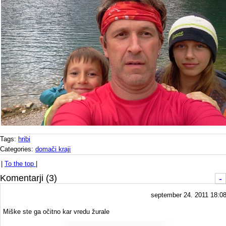
Tags:
hribi
Categories:
domači kraji
|
To the top
|
Komentarji (3)
-
september 24. 2011 18:0
Miške ste ga očitno kar vredu žurale