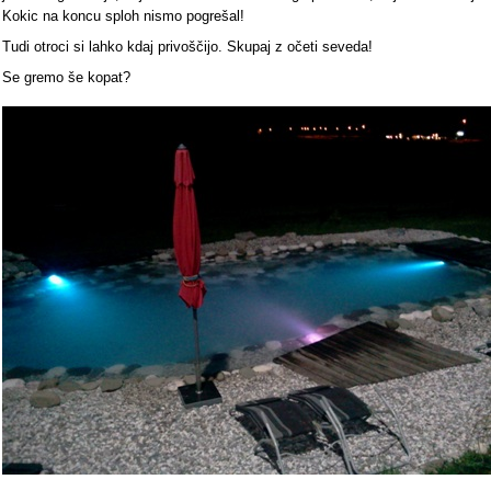
Kokic na koncu sploh nismo pogrešal!
Tudi otroci si lahko kdaj privoščijo. Skupaj z očeti seveda!
Se gremo še kopat?