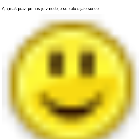
Aja,maš prav, pri nas je v nedeljo še zelo sijalo sonce