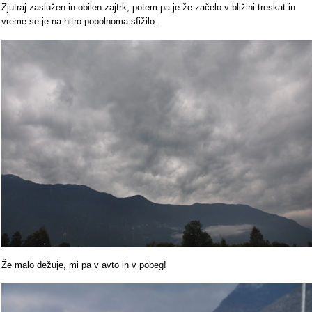
Zjutraj zaslužen in obilen zajtrk, potem pa je že začelo v bližini treskat in
vreme se je na hitro popolnoma sfižilo.
Že malo dežuje, mi pa v avto in v pobeg!