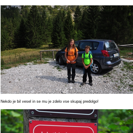
Nekdo je bil vesel in se mu je zdelo vse skupaj predolgo!