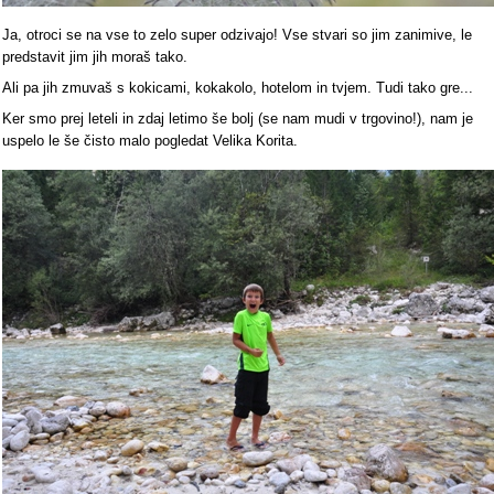
Ja, otroci se na vse to zelo super odzivajo! Vse stvari so jim zanimive, le
predstavit jim jih moraš tako.
Ali pa jih zmuvaš s kokicami, kokakolo, hotelom in tvjem. Tudi tako gre...
Ker smo prej leteli in zdaj letimo še bolj (se nam mudi v trgovino!), nam je
uspelo le še čisto malo pogledat Velika Korita.