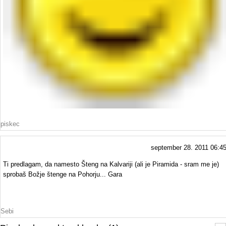
piskec
september 28. 2011 06:4
Ti predlagam, da namesto Šteng na Kalvariji (ali je Piramida - sram me je)
sprobaš Božje štenge na Pohorju... Gara
Sebi