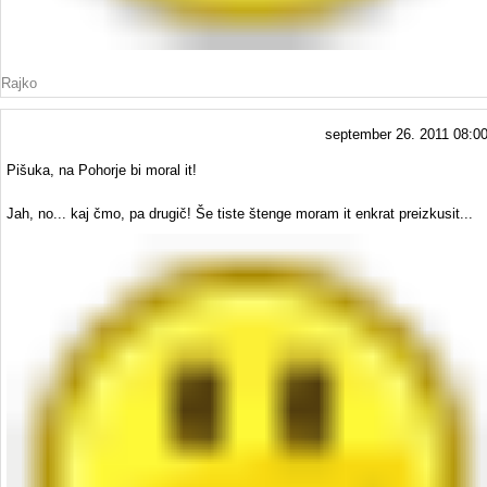
Rajko
september 26. 2011 08:0
Pišuka, na Pohorje bi moral it!
Jah, no... kaj čmo, pa drugič! Še tiste štenge moram it enkrat preizkusit...