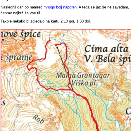
Naslednji dan bo namreč
mnogo bolj naporen
. A tega se jaz še ne zavedam,
čeprav najbrž že vse tli.
Takole nekako bi zgledalo na karti, 2:10 gor, 1:30 dol.