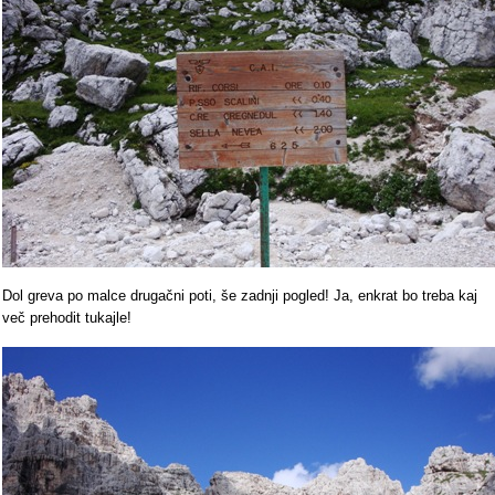
Dol greva po malce drugačni poti, še zadnji pogled! Ja, enkrat bo treba kaj
več prehodit tukajle!