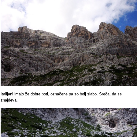
Italijani imajo že dobre poti, označene pa so bolj slabo. Sreča, da se
znajdeva.