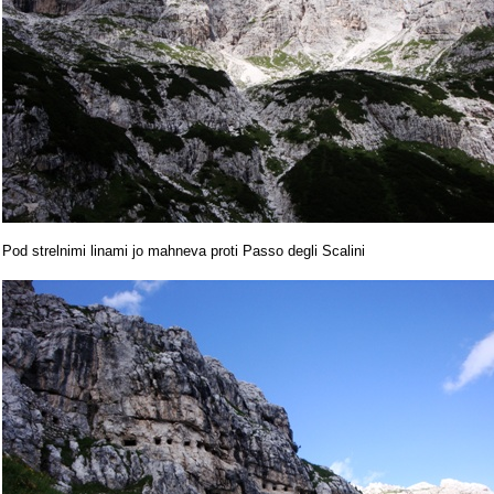
Pod strelnimi linami jo mahneva proti Passo degli Scalini