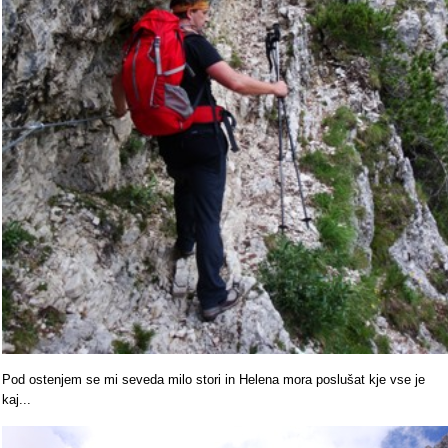
Pod ostenjem se mi seveda milo stori in Helena mora poslušat kje vse je
kaj...