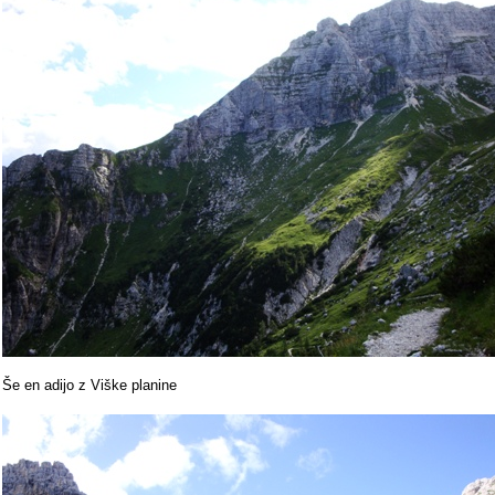
Še en adijo z Viške planine