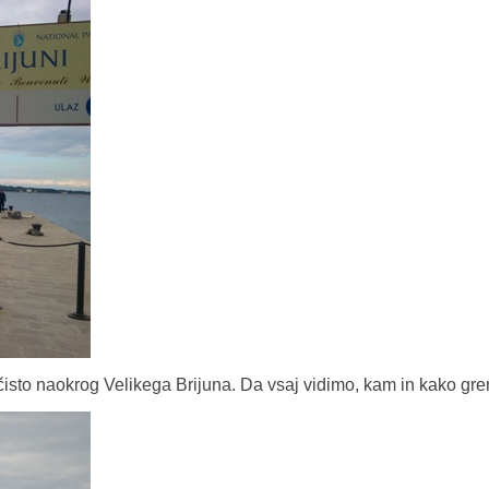
la čisto naokrog Velikega Brijuna. Da vsaj vidimo, kam in kako gr