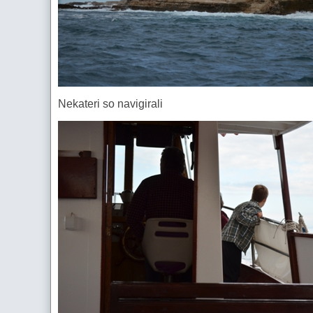
Nekateri so navigirali