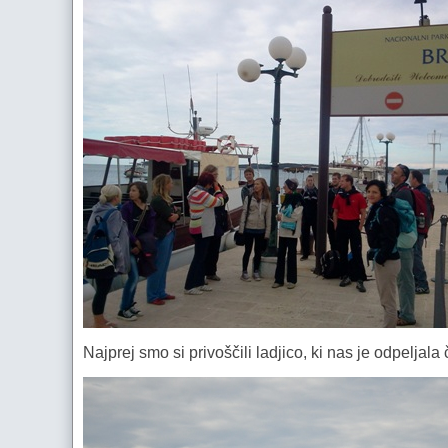
Najprej smo si privoščili ladjico, ki nas je odpelja