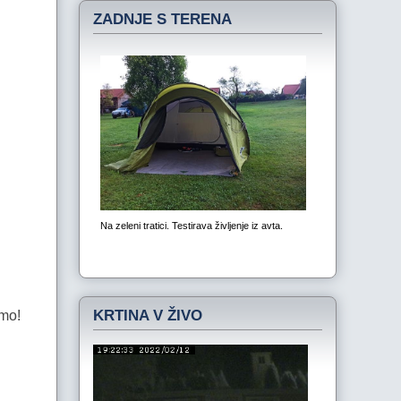
ZADNJE S TERENA
KRTINA V ŽIVO
emo!