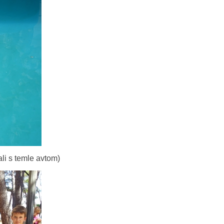
ali s temle avtom)