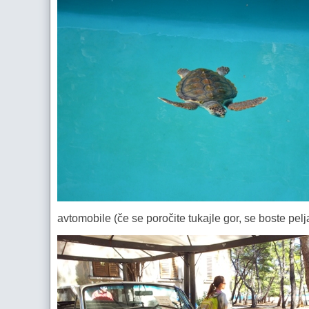
avtomobile (če se poročite tukajle gor, se boste pelj