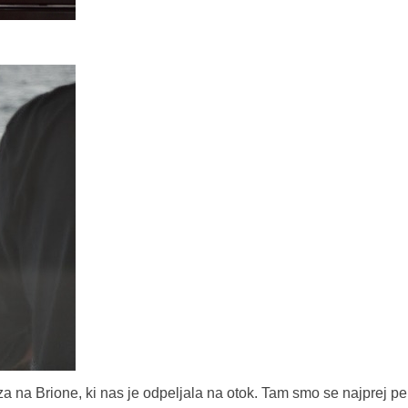
 na Brione, ki nas je odpeljala na otok. Tam smo se najprej pel