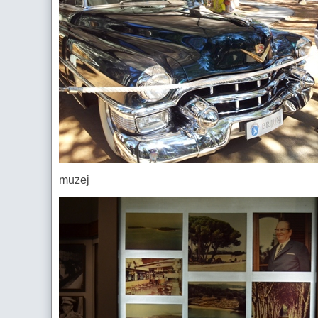
muzej