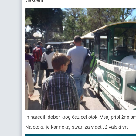
vlakcem
in naredili dober krog čez cel otok. Vsaj približno sm
Na otoku je kar nekaj stvari za videti, živalski vrt