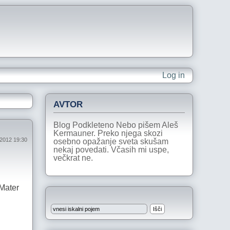
Log in
AVTOR
Blog Podkleteno Nebo pišem Aleš
Kermauner. Preko njega skozi
 2012 19:30
osebno opažanje sveta skušam
nekaj povedati. Včasih mi uspe,
večkrat ne.
 Mater