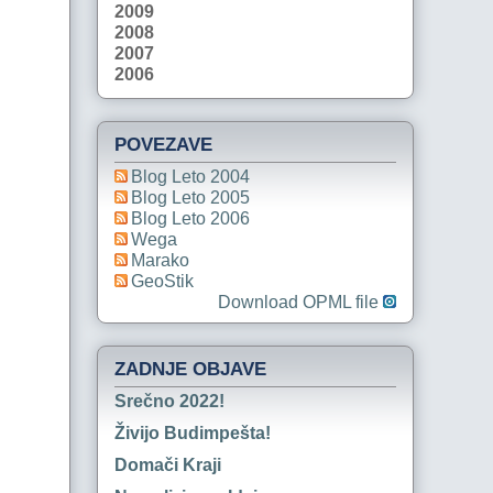
2009
2008
2007
2006
POVEZAVE
Blog Leto 2004
Blog Leto 2005
Blog Leto 2006
Wega
Marako
GeoStik
Download OPML file
ZADNJE OBJAVE
Srečno 2022!
Živijo Budimpešta!
Domači Kraji