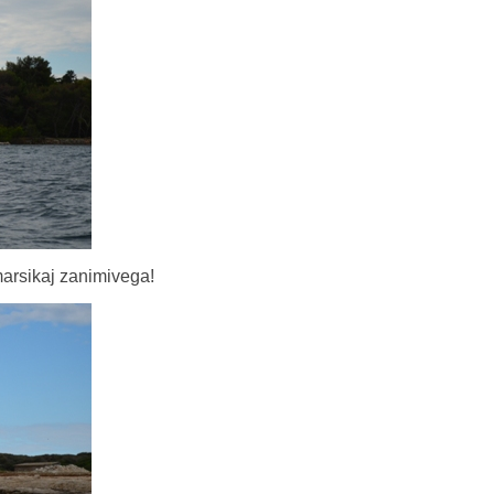
marsikaj zanimivega!