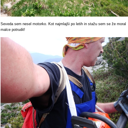
Seveda sem nesel motorko. Kot najmlajši po letih in stažu sem se že moral
malce potrudit!