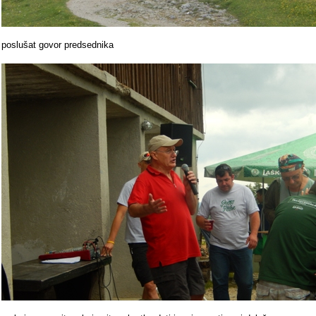
poslušat govor predsednika