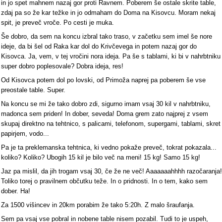
in jo spet mahnem nazaj gor proti Ravnem. Poberem še ostale skrite table,
zdaj pa so že kar težke in jo odmaham do Doma na Kisovcu. Moram nekaj
spit, je preveč vroče. Po cesti je muka.
Še dobro, da sem na koncu izbral tako traso, v začetku sem imel še nore
ideje, da bi šel od Raka kar dol do Krivčevega in potem nazaj gor do
Kisovca. Ja, vem, v tej vročini nora ideja. Pa še s tablami, ki bi v nahrbtniku
super dobro poplesovale? Dobra ideja, res!
Od Kisovca potem dol po lovski, od Primoža naprej pa poberem še vse
preostale table. Super.
Na koncu se mi že tako dobro zdi, sigurno imam vsaj 30 kil v nahrbtniku,
madonca sem priden! In dober, seveda! Doma grem zato najprej z vsem
skupaj direktno na tehtnico, s palicami, telefonom, supergami, tablami, skret
papirjem, vodo...
Pa je ta preklemanska tehtnica, ki vedno pokaže preveč, tokrat pokazala...
koliko? Koliko? Ubogih 15 kil je bilo več na meni! 15 kg! Samo 15 kg!
Jaz pa mislil, da jih trogam vsaj 30, če že ne več! Aaaaaaahhhh razočaranja!
Toliko torej o pravilnem občutku teže. In o pridnosti. In o tem, kako sem
dober. Ha!
Za 1500 višincev in 20km porabim že tako 5:20h. Z malo šraufanja.
Sem pa vsaj vse pobral in nobene table nisem pozabil. Tudi to je uspeh,